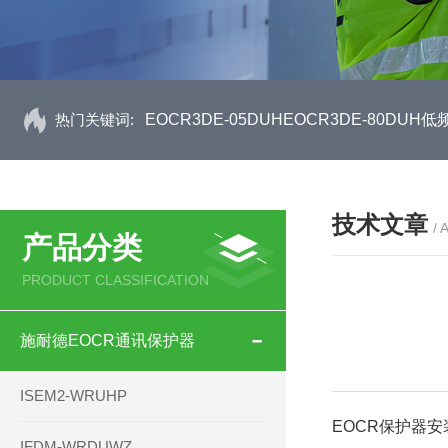
热门关键词:
EOCR3DE-05DUHEOCR3DE-80D
技术文章
/ 
产品分类
PRODUCT CLASSIFICATION
施耐德EOCR通讯保护器
ISEM2-WRUHP
EOCR保护器
IFDM-WRDUWZ