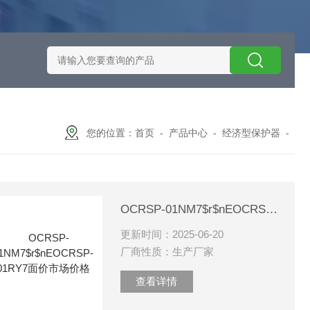
施耐德智能保护器选型
EOCRSE2-05RSEOCR-SE2施耐德电流
您的位置：
首页
-
产品中心
-
经济型保护器
-
OCRSP-01NM7$r$nEOCRSP-01RY7面价市场价格
更新时间：2025-06-20
厂商性质：生产厂家
查看详情