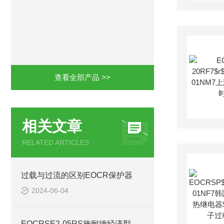
查看全部产品 >>
相关文章
RELATED ARTICLES
过载与过流的区别EOCR保护器
2024-06-04
EOCRSE2-05RS施耐德经济型保护器常用法+亮点+参数+