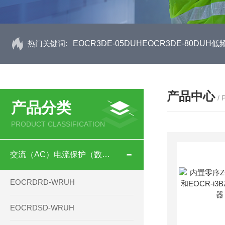
热门关键词:
EOCR3DE-05DUHEOCR3DE-80D
产品中心
/
产品分类
PRODUCT CLASSIFICATION
交流（AC）电流保护（数码型）
EOCRDRD-WRUH
EOCRDSD-WRUH