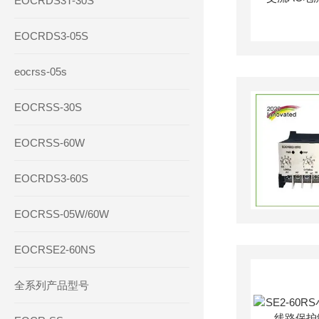
EOCRDS3T-30S
EOCRDS3-05S
eocrss-05s
EOCRSS-30S
EOCRSS-60W
EOCRDS3-60S
EOCRSS-05W/60W
EOCRSE2-60NS
全系列产品型号