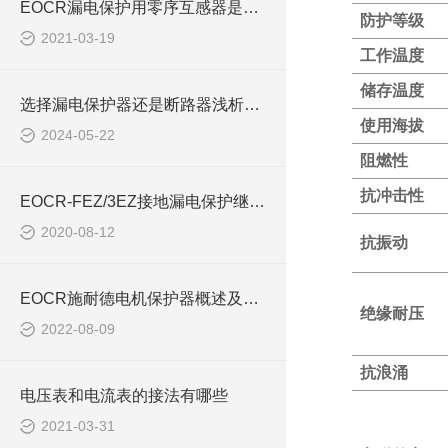
EOCR漏电保护用零序互感器是否需要穿入N相
防护等级
2021-03-19
工作温度
储存温度
选择漏电保护器还是断路器浅析EOCR-FEZ
使用海拔
2024-05-22
阻燃性
抗冲击性
EOCR-FEZ/3EZ接地漏电保护继电器（装箱资料）
2020-08-12
抗振动
EOCR施耐德电机保护器概述及应用EOCR-3DE
绝缘耐压
2022-08-09
抗浪涌
电压表和电流表的接法有哪些
2021-03-31