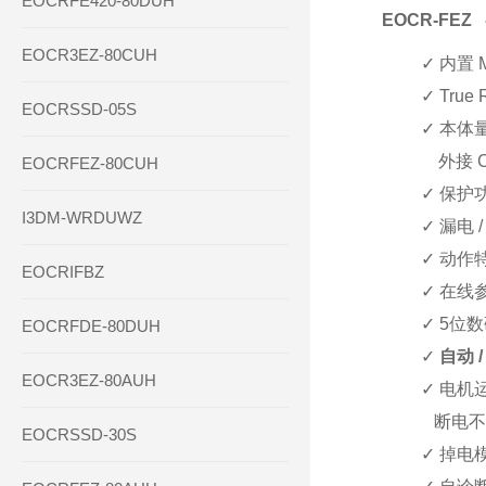
EOCRFE420-80DUH
EOCR-FEZ 
EOCR3EZ-80CUH
✓
内置 
✓
True
EOCRSSD-05S
✓
本体量程
外接 CT 后一
EOCRFEZ-80CUH
✓
保护功
I3DM-WRDUWZ
✓
漏电 
✓
动作特性
EOCRIFBZ
✓
在线
✓
5
位数
EOCRFDE-80DUH
✓
自动 /
EOCR3EZ-80AUH
✓ 电机运行
断电不丢失
EOCRSSD-30S
✓
掉电模