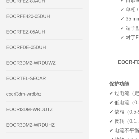
✓
自诊断
EOCRFEZ-80AUH
✓
单相 
EOCRFE420-05DUH
✓
35 m
✓
端子
EOCRFEZ-05AUH
✓
对于
EOCRFDE-05DUH
EOCR
EOCR3DM2-WRDUWZ
EOCRTEL-SECAR
保护功能
✔
过电流（定时限
eocri3dm-wrdbhz
✔
低电流（0.5
EOCRI3DM-WRDUTZ
✔
缺相（0.5
✔
反转（0.1..
EOCR3DM2-WRDUHZ
✔
电流不平衡