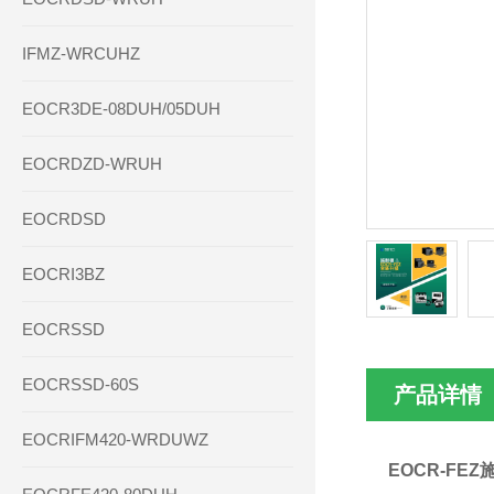
IFMZ-WRCUHZ
EOCR3DE-08DUH/05DUH
EOCRDZD-WRUH
EOCRDSD
EOCRI3BZ
EOCRSSD
EOCRSSD-60S
产品详情
EOCRIFM420-WRDUWZ
EOCR-FE