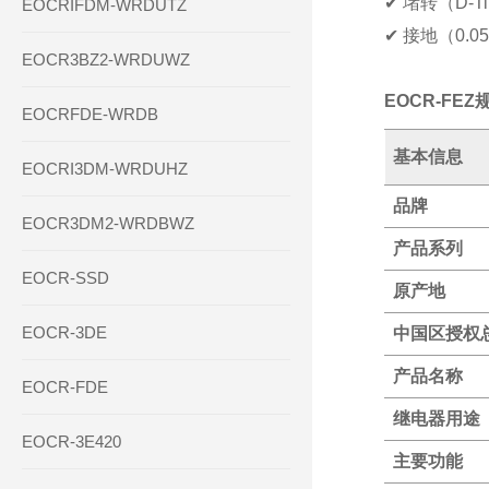
✔
堵转（D-T
EOCRIFDM-WRDUTZ
✔
接地（0.05 
EOCR3BZ2-WRDUWZ
EOCR-FEZ
EOCRFDE-WRDB
基本信息
EOCRI3DM-WRDUHZ
品牌
EOCR3DM2-WRDBWZ
产品系列
EOCR-SSD
原产地
EOCR-3DE
中国区授权
产品名称
EOCR-FDE
继电器用途
EOCR-3E420
主要功能