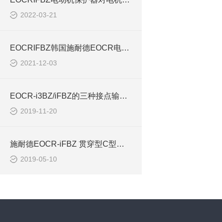
2022-03-21
EOCRIFBZ韩国施耐德EOCR电动机综合保护器具备这么多的功能
2021-12-03
EOCR-i3BZ/iFBZ的三种接点输出方式
2019-11-20
施耐德EOCR-iFBZ 贯穿型C型接线保护继电器
2019-05-10