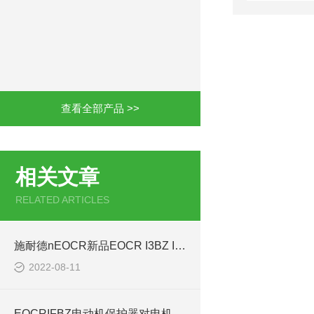
查看全部产品 >>
相关文章
RELATED ARTICLES
施耐德nEOCR新品EOCR I3BZ IFBZ旧新更换表
2022-08-11
EOCRIFBZ电动机保护器对电机运行中起到重要作用