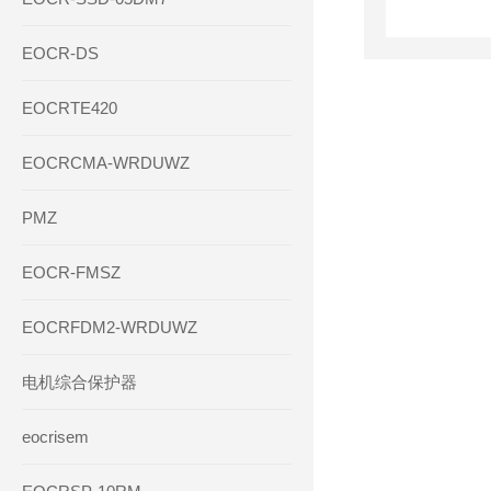
EOCR-DS
EOCRTE420
EOCRCMA-WRDUWZ
PMZ
EOCR-FMSZ
EOCRFDM2-WRDUWZ
电机综合保护器
eocrisem