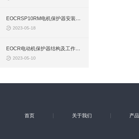
EOCRSP10RM电机保护器安装应用时注意事项
2023-05-18
EOCR电动机保护器结构及工作原理浅析EOCRSP DS1
2023-05-10
首页
关于我们
产