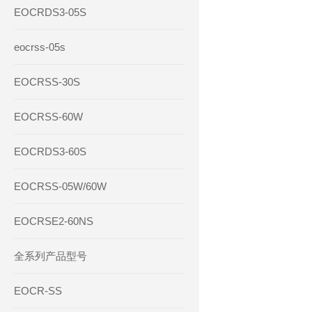
EOCRDS3-05S
eocrss-05s
EOCRSS-30S
EOCRSS-60W
EOCRDS3-60S
EOCRSS-05W/60W
EOCRSE2-60NS
全系列产品型号
EOCR-SS