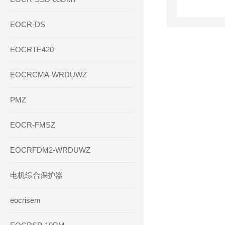
EOCR-DS
EOCRTE420
EOCRCMA-WRDUWZ
PMZ
EOCR-FMSZ
EOCRFDM2-WRDUWZ
电机综合保护器
eocrisem