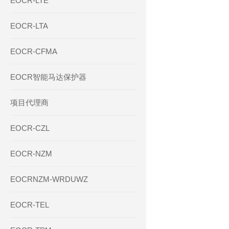
EOCR-LTE
EOCR-LTA
EOCR-CFMA
EOCR智能马达保护器
项目代理商
EOCR-CZL
EOCR-NZM
EOCRNZM-WRDUWZ
EOCR-TEL