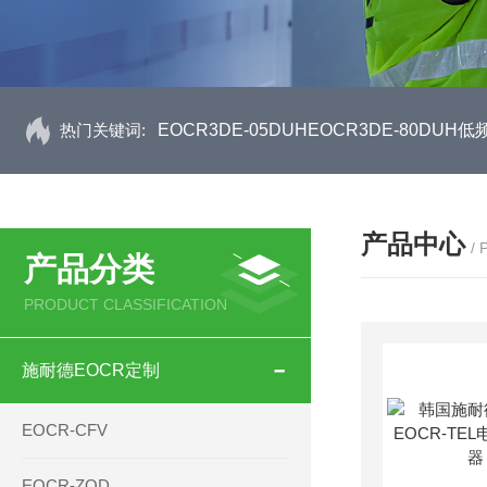
热门关键词:
EOCR3DE-05DUHEOCR3DE-80D
产品中心
/
产品分类
PRODUCT CLASSIFICATION
施耐德EOCR定制
EOCR-CFV
EOCR-ZQD