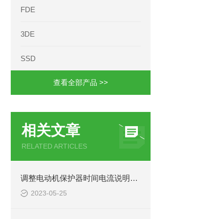
FDE
3DE
SSD
查看全部产品 >>
相关文章
RELATED ARTICLES
调整电动机保护器时间电流说明EOCR-3BZ2 FBZ2
2023-05-25