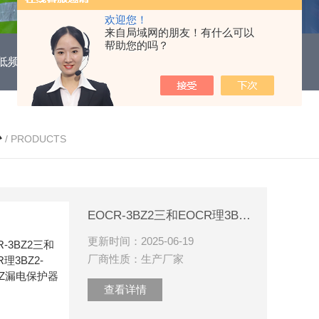
欢迎您！
来自局域网的朋友！有什么可以
帮助您的吗？
DUH低频功能电机保护继电器
EOCR3DE-80DUHEOCR3DE
心
/ PRODUCTS
EOCR-3BZ2三和EOCR理3BZ2-WRCUHZ漏电保护器
更新时间：2025-06-19
厂商性质：生产厂家
查看详情