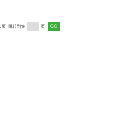
 末页 跳转到第
页