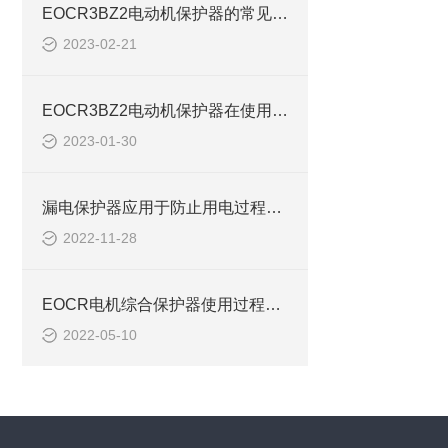
EOCR3BZ2电动机保护器的常见类型分别有哪些？
2023-02-21
EOCR3BZ2电动机保护器在使用方面有什么事项
2023-01-30
漏电保护器应用于防止用电过程中的单相触电事故EOCR3BZ2
2022-11-28
EOCR电机综合保护器使用过程中的注意要点EOCR3BZ2
2022-05-10