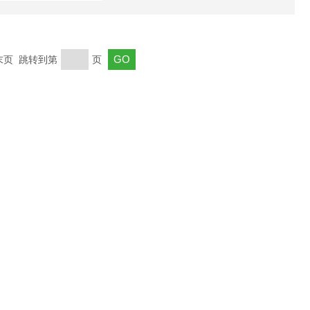
 末页 跳转到第
页