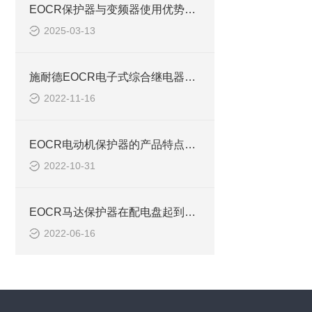
EOCR保护器与变频器使用优势FDM2
2025-03-13
施耐德EOCR电子式综合继电器主要作用概述EOCR-FDM2
2022-11-16
EOCR电动机保护器的产品特点和功能概述EOCR-FDM2
2022-10-31
EOCR马达保护器在配电盘起到重大作用EOCR3DM2 FDM2
2022-06-16