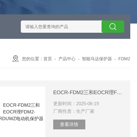
施耐德智能保护器选型
EOCRSE2-05RSEOCR-SE2施耐德电流
您的位置：
首页
-
产品中心
-
智能马达保护器
-
FDM2
EOCR-FDM2三和EOCR理FDM2-WRDUWZ电动机保护器
更新时间：2025-06-19
厂商性质：生产厂家
查看详情