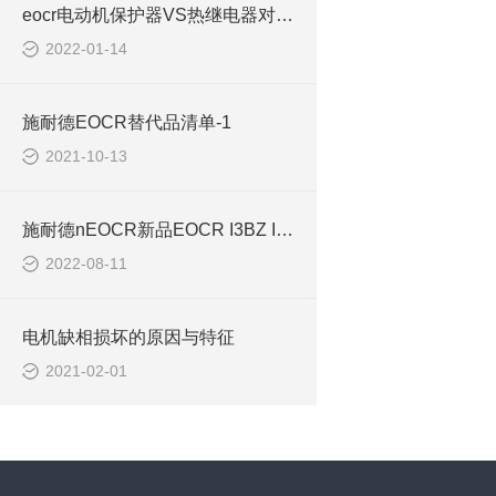
eocr电动机保护器VS热继电器对比谁更占优势EOCR3DM2
2022-01-14
施耐德EOCR替代品清单-1
2021-10-13
施耐德nEOCR新品EOCR I3BZ IFBZ旧新更换表
2022-08-11
电机缺相损坏的原因与特征
2021-02-01