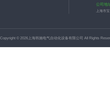
公司地
上海市宝山
Copyright © 2026上海韩施电气自动化设备有限公司 All Rights Res