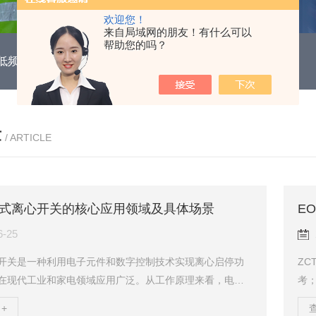
欢迎您！
来自局域网的朋友！有什么可以
帮助您的吗？
DUH低频功能电机保护继电器
EOCR3DE-80DUHEOCR3DE
章
/ ARTICLE
式离心开关的核心应用领域及具体场景
E
6-25
开关是一种利用电子元件和数字控制技术实现离心启停功
ZC
在现代工业和家电领域应用广泛。从工作原理来看，电子
考；
通过采样电机的电流、电压、相位等参数来判定电机起动
35
+