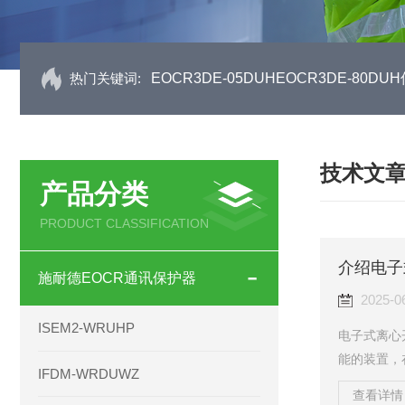
热门关键词:
EOCR3DE-05DUHEOCR3DE-80
技术文
产品分类
PRODUCT CLASSIFICATION
介绍电子
施耐德EOCR通讯保护器
2025-0
ISEM2-WRUHP
电子式离心
能的装置，
IFDM-WRDUWZ
式离心开关
查看详情 