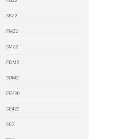
FBZ2
3BZ2
FMZ2
3MZ2
FDM2
3DM2
FE420
3E420
FEZ