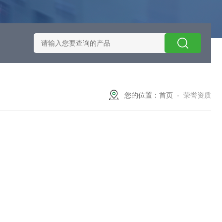
施耐德智能保护器选型
EOCRSE2-05RSEOCR-SE2施耐德电流
您的位置：
首页
-
荣誉资质