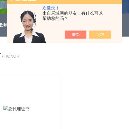
欢迎您！
来自局域网的朋友！有什么可以
帮助您的吗？
DUH低频功能电机保护继电器
EOCR3DE-80DUHEOCR3DE
质
/ HONOR