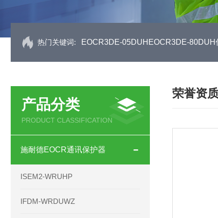
热门关键词:
EOCR3DE-05DUHEOCR3DE-80
荣誉资
产品分类
PRODUCT CLASSIFICATION
施耐德EOCR通讯保护器
ISEM2-WRUHP
IFDM-WRDUWZ