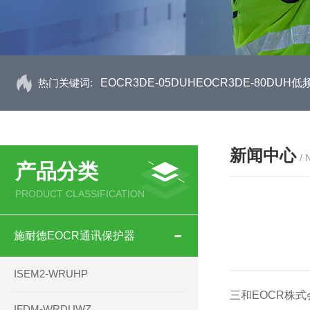
热门关键词:
EOCR3DE-05DUHEOCR3DE-80D
新闻中心
/
产品分类
PRODUCT CLASSIFICATION
施耐德EOCR通讯保护器
ISEM2-WRUHP
三和EOCR株
IFDM-WRDUWZ