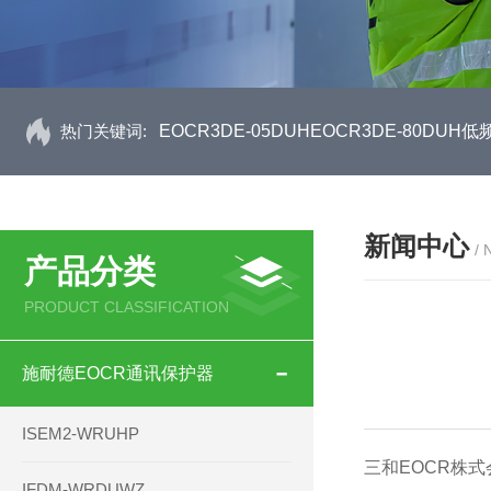
热门关键词:
EOCR3DE-05DUHEOCR3DE-80D
新闻中心
/
产品分类
PRODUCT CLASSIFICATION
施耐德EOCR通讯保护器
ISEM2-WRUHP
三和EOCR株
IFDM-WRDUWZ