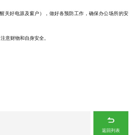
醒关好电源及窗户），做好各预防工作，确保办公场所的安
中注意财物和自身安全。
返回列表