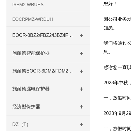
您好！
ISEM2-WRUHS
因公司业务发
EOCRPMZ-WRDUH
知悉。
EOCR-3BZ2/FBZ2/i3BZ/iFBZ
我们将通过
息。
施耐德智能保护器
感谢您一直以
施耐德EOCR-3DM2/FDM2系列
2023年中
施耐德漏电保护器
一，放假时
经济型保护器
2023年9月
DZ（T）
二，放假时