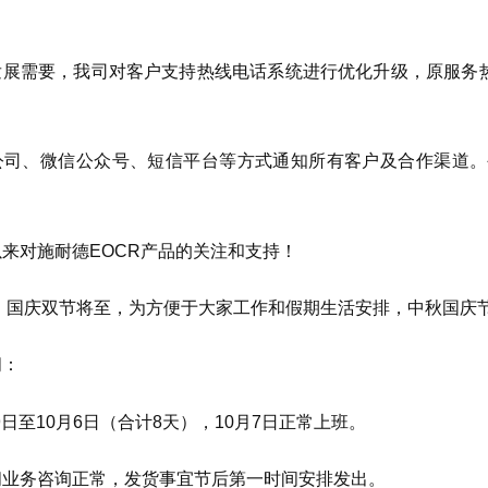
展需要，我司对客户支持热线电话系统进行优化升级，原服务热线已
公司、微信公众号、短信平台等方式通知所有客户及合作渠道。
来对施耐德EOCR产品的关注和支持！
秋，国庆双节将至，为方便于大家工作和假期生活安排，中秋国庆
间：
29日至10月6日（合计8天），10月7日正常上班。
间业务咨询正常，发货事宜节后第一时间安排发出。