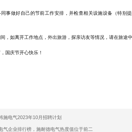
各同事做好自己的节前工作安排，并检查相关设施设备（特别提
期间，如离开工作地点，外出旅游，探亲访友等情况，请在旅途
节，国庆节开心快乐！
韩施电气2023年10月招聘计划
电气企业排行榜，施耐德电气热度值位于前二