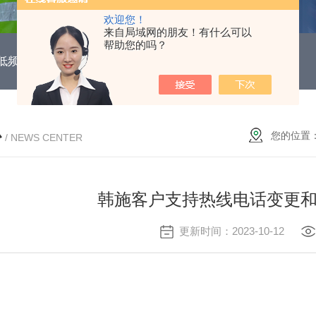
欢迎您！
来自局域网的朋友！有什么可以
帮助您的吗？
DUH低频功能电机保护继电器
EOCR3DE-80DUHEOCR3DE
心
您的位置
/ NEWS CENTER
韩施客户支持热线电话变更
更新时间：2023-10-12
：