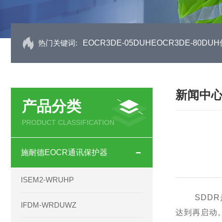
热门关键词:
EOCR3DE-05DUHEOCR3DE-80
新闻中
产品分类
PRODUCT CLASSIFICATION
施耐德EOCR通讯保护器
ISEM2-WRUHP
SDD
IFDM-WRDUWZ
达到再启动