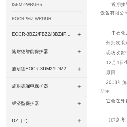
ISEM2-WRUHS
近期接
设备有限公
EOCRPMZ-WRDUH
中石化
EOCR-3BZ2/FBZ2/i3BZ/iFBZ
分批次采
施耐德智能保护器
现场收货
12月4日
施耐德EOCR-3DM2/FDM2系列
原因：
2018
施耐德漏电保护器
所示
它会在外
经济型保护器
（供参考
DZ（T）