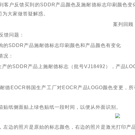
到客户反馈买到的SDDR产品颜色及施耐德标志印刷颜色变
司为大家做答疑解惑。
案列回顾
反馈问题：
购的SDDR产品施耐德标志印刷颜色和产品颜色有变化
情况：
生产的SDDR产品上施耐德标志（批号VJ18492），产品L
年施耐德EOCR韩国生产工厂对EOCR产品LOGO颜色变更
箱贴纸侧面贴上绿色贴纸一段时间，以便从外面识别。
，左边的照片是原始的标志颜色，右边的照片是激光打印产