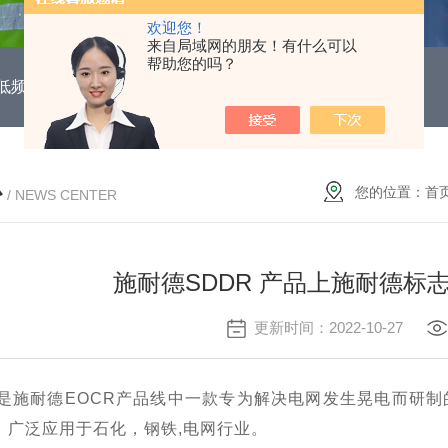
欢迎您！
来自局域网的朋友！有什么可以
帮助您的吗？
DUH低频功能电机保护继电器
EOCR3DE-80DUHEOCR3DE
心
您的位置：
首
/ NEWS CENTER
施耐德SDDR 产品上施耐德标
更新时间：2022-10-27
R是施耐德EOCR产品线中一款专为解决电网发生晃电而研
。广泛应用于石化，钢铁,电网行业。