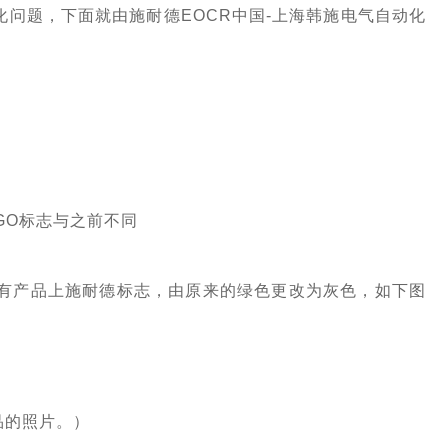
化问题，下面就由施耐德EOCR中国-上海韩施电气自动化
OGO标志与之前不同
，所有产品上施耐德标志，由原来的绿色更改为灰色，如下图
品的照片。）