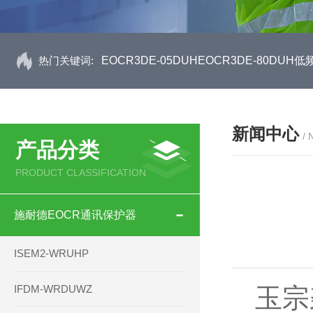
热门关键词:
EOCR3DE-05DUHEOCR3DE-80D
新闻中心
/
产品分类
PRODUCT CLASSIFICATION
施耐德EOCR通讯保护器
ISEM2-WRUHP
IFDM-WRDUWZ
玉宗