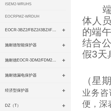
ISEM2-WRUHS
端
EOCRPMZ-WRDUH
体人
的端
EOCR-3BZ2/FBZ2/i3BZ/iFBZ
结合公
施耐德智能保护器
假3天
施耐德EOCR-3DM2/FDM2系列
202
施耐德漏电保护器
（星
经济型保护器
业务咨
便，深
DZ（T）