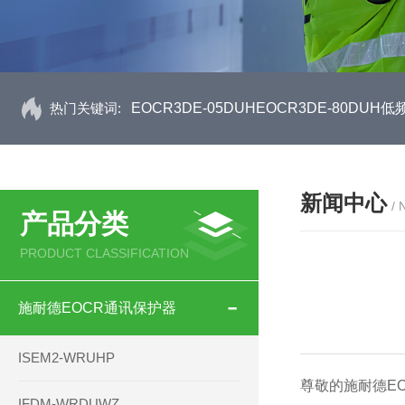
热门关键词:
EOCR3DE-05DUHEOCR3DE-80D
新闻中心
/
产品分类
PRODUCT CLASSIFICATION
施耐德EOCR通讯保护器
ISEM2-WRUHP
尊敬的施耐德E
IFDM-WRDUWZ