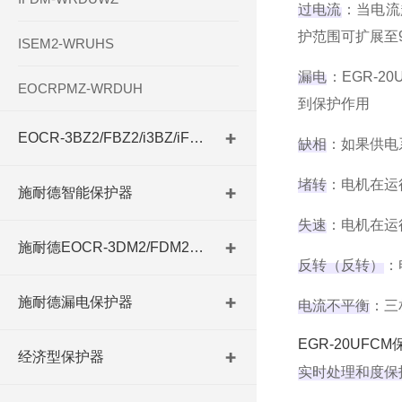
过电流
‌：当电
护范围可扩展至96
ISEM2-WRUHS
漏电
‌：EGR
EOCRPMZ-WRDUH
到保护作用‌
EOCR-3BZ2/FBZ2/i3BZ/iFBZ
缺相
‌：如果供
堵转
‌：电机在
施耐德智能保护器
失速
‌：电机在
施耐德EOCR-3DM2/FDM2系列
反转（反转）
‌
施耐德漏电保护器
电流不平衡
‌：
EGR-20UF
经济型保护器
实时处理和度保