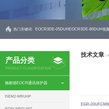
热门关键词:
EOCR3DE-05DUHEOCR3DE-80D
技术文章
/ 
产品分类
PRODUCT CLASSIFICATION
施耐德EOCR通讯保护器
ISEM2-WRUHP
EGR-20U
IFDM-WRDUWZ