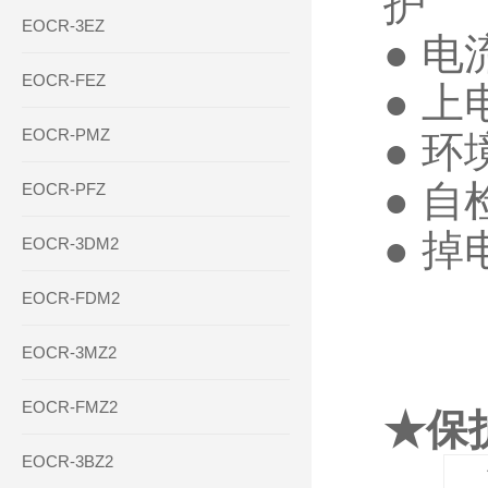
护
EOCR-3EZ
●
电
EOCR-FEZ
●
上
EOCR-PMZ
●
环
●
自
EOCR-PFZ
●
掉
EOCR-3DM2
EOCR-FDM2
EOCR-3MZ2
EOCR-FMZ2
★保
EOCR-3BZ2