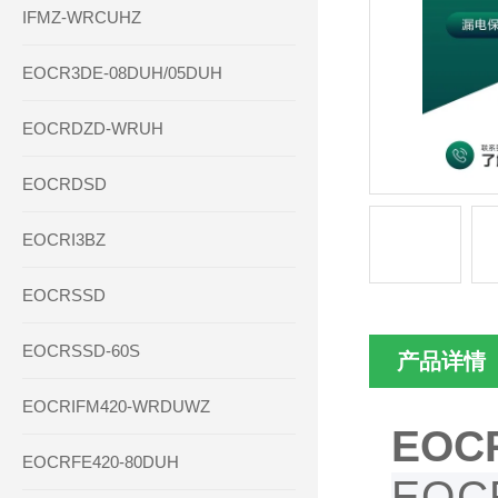
IFMZ-WRCUHZ
EOCR3DE-08DUH/05DUH
EOCRDZD-WRUH
EOCRDSD
EOCRI3BZ
EOCRSSD
EOCRSSD-60S
产品详情
EOCRIFM420-WRDUWZ
EOC
EOCRFE420-80DUH
EO