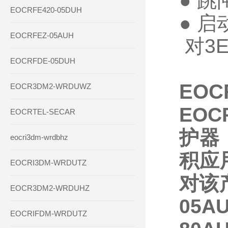
● 跳
EOCRFE420-05DUH
● 
EOCRFEZ-05AUH
对3
EOCRFDE-05DUH
EOC
EOCR3DM2-WRDUWZ
EO
EOCRTEL-SECAR
护器
eocri3dm-wrdbhz
积应
EOCRI3DM-WRDUTZ
对该
EOCR3DM2-WRDUHZ
05AU
EOCRIFDM-WRDUTZ