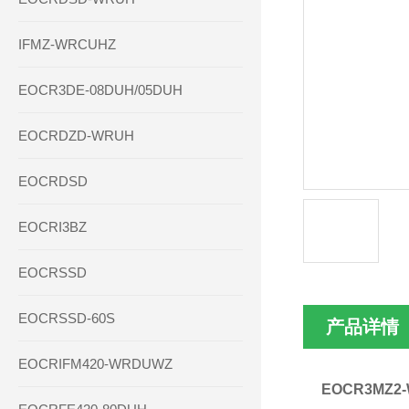
IFMZ-WRCUHZ
EOCR3DE-08DUH/05DUH
EOCRDZD-WRUH
EOCRDSD
EOCRI3BZ
EOCRSSD
EOCRSSD-60S
产品详情
EOCRIFM420-WRDUWZ
EOCR3MZ