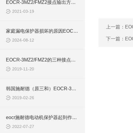
EOCR-3MZ2/FMZ2接点输出方式如何选择
2021-03-19
上一篇：
EO
家庭漏电保护器损坏的原因EOCR-3MZ2
下一篇：
EO
2024-08-12
EOCR-3MZ2/FMZ2的三种接点输出方式
2019-11-20
韩国施耐德（原三和）EOCR-3MZ2
2019-02-26
eocr施耐德电动机保护器起到作用EOCRI3MS IFMS
2022-07-27