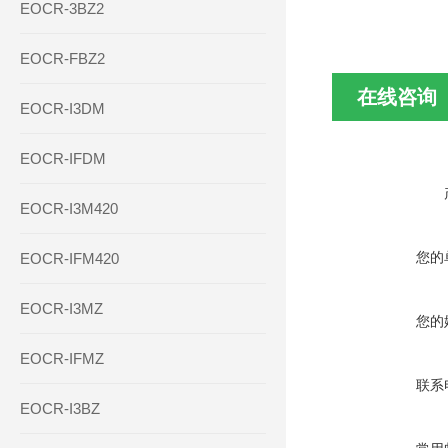
EOCR-3BZ2
EOCR-FBZ2
在线咨询
EOCR-I3DM
EOCR-IFDM
EOCR-I3M420
您的
EOCR-IFM420
EOCR-I3MZ
您的
EOCR-IFMZ
联系
EOCR-I3BZ