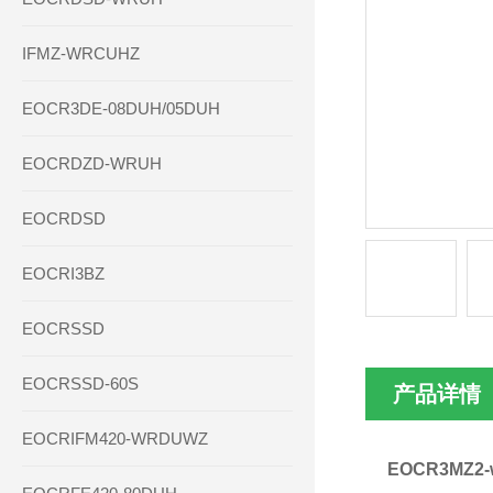
IFMZ-WRCUHZ
EOCR3DE-08DUH/05DUH
EOCRDZD-WRUH
EOCRDSD
EOCRI3BZ
EOCRSSD
EOCRSSD-60S
产品详情
EOCRIFM420-WRDUWZ
EOCR3MZ