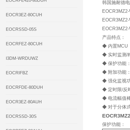
EOCRFE420-80DUH
韩国施耐德电
EOCR3MZ2
EOCR3EZ-80CUH
EOCR3MZ2
EOCR3MZ2
EOCRSSD-05S
产品特点：
EOCRFEZ-80CUH
◆ 内置MC
◆ 实时监测/
I3DM-WRDUWZ
◆ 保护功能
◆ 附加功能
EOCRIFBZ
◆ 强化监视
EOCRFDE-80DUH
◆ 定时限/
◆ 电流幅值
EOCR3EZ-80AUH
◆ 对于分体
EOCR3MZ
EOCRSSD-30S
保护功能：