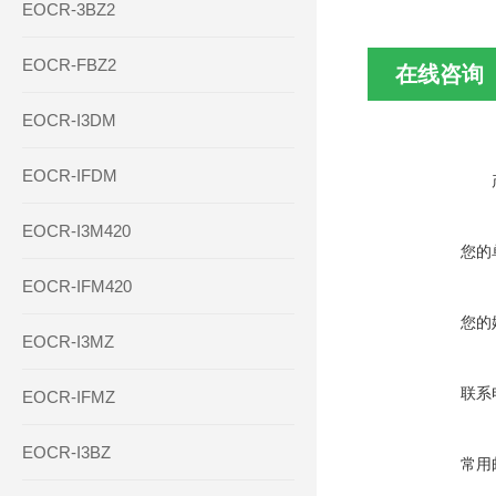
EOCR-3BZ2
EOCR-FBZ2
在线咨询
EOCR-I3DM
EOCR-IFDM
EOCR-I3M420
您的
EOCR-IFM420
您的
EOCR-I3MZ
联系
EOCR-IFMZ
EOCR-I3BZ
常用