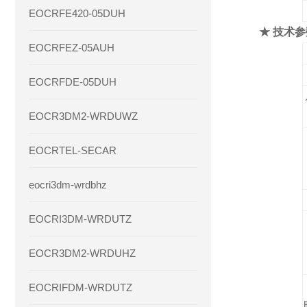
EOCRFE420-05DUH
★ 技术参
EOCRFEZ-05AUH
EOCRFDE-05DUH
EOCR3DM2-WRDUWZ
EOCRTEL-SECAR
eocri3dm-wrdbhz
EOCRI3DM-WRDUTZ
EOCR3DM2-WRDUHZ
EOCRIFDM-WRDUTZ