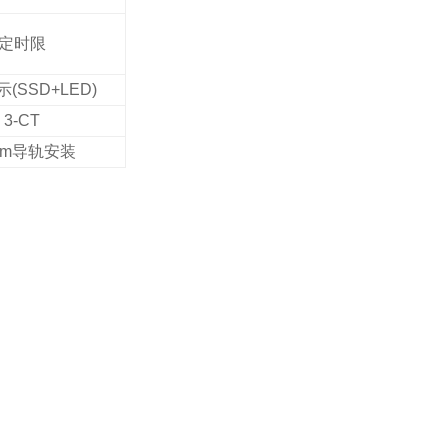
定时限
示(SSD+LED)
3-CT
mm
导轨安装