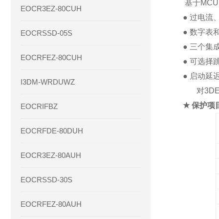
基于MCU
EOCR3EZ-80CUH
●
过电流
●
数字表
EOCRSSD-05S
●
三个集
EOCRFEZ-80CUH
●
可选择跳
●
启动延
I3DM-WRDUWZ
对3DE
★
保护项
EOCRIFBZ
EOCRFDE-80DUH
EOCR3EZ-80AUH
EOCRSSD-30S
EOCRFEZ-80AUH