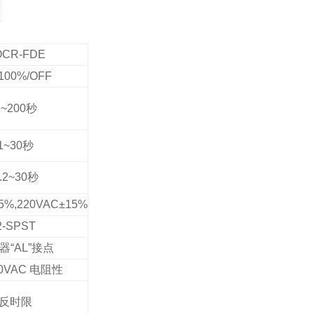
OCR-FDE
100%/OFF
1~200
秒
1~30
秒
.2~30
秒
5%,220VAC±15%
2-SPST
器“AL”接点
50VAC
电阻性
反时限