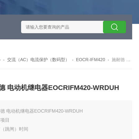
施耐德智能保护器选型
EOCRSE2-05RSEOCR-SE2施耐德电流
心
-
交流（AC）电流保护（数码型）
-
EOCR-IFM420
-
施耐德 电动机继电器EOCRIFM420-WRDUH
德 电动机继电器EOCRIFM420-WRDUH
德 电动机继电器EOCRIFM420-WRDUH
护项目
作（跳闸）时间
流