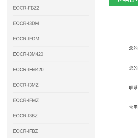
EOCR-FBZ2
EOCR-I3DM
EOCR-IFDM
您的
EOCR-I3M420
您的
EOCR-IFM420
EOCR-I3MZ
联系
EOCR-IFMZ
常用
EOCR-I3BZ
EOCR-IFBZ