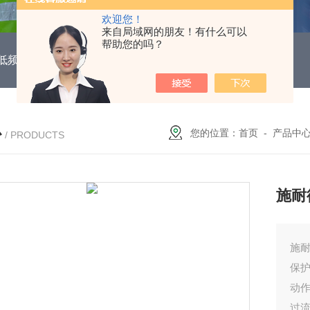
欢迎您！
来自局域网的朋友！有什么可以
帮助您的吗？
DUH低频功能电机保护继电器
EOCR3DE-80DUHEOCR3DE
心
您的位置：
首页
-
产品中
/ PRODUCTS
施耐
施耐
保
动
过