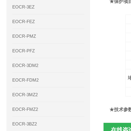
★保护项
EOCR-3EZ
EOCR-FEZ
EOCR-PMZ
EOCR-PFZ
EOCR-3DM2
EOCR-FDM2
EOCR-3MZ2
EOCR-FMZ2
★技术参
EOCR-3BZ2
在线咨