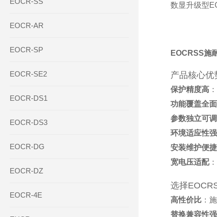
EOCR-SS
数显升级型EOC
EOCR-AR
EOCR-SP
EOCRSS
EOCR-SE2
产品核心优
保护精度高
‌
EOCR-DS1
功能覆盖全面
参数独立可调
EOCR-DS3
环境适应性强
EOCR-DG
安装维护便捷
宽电压适配
‌
EOCR-DZ
选择EOCR
EOCR-4E
高性价比
‌：
替换兼容性强