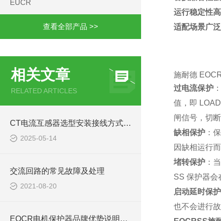
EUCR
运行稳定性高
查看全部产品 >>
适配场景广泛
相关文章
施耐德 EO
过电流保护
：
RELATED ARTICLES
值，即 LO
闸信号，切断
CT电流互感器选型安装接线方式3CT 2CT
缺相保护
：保
2025-05-14
因缺相运行而
堵转保护
：当
交流回路的常见故障及处理
SS 保护器
2021-08-20
启动延时保护
也不会进行故障
EOCR电机保护器品牌优势说明EOCR-3DE