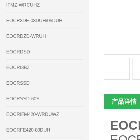
IFMZ-WRCUHZ
EOCR3DE-08DUH/05DUH
EOCRDZD-WRUH
EOCRDSD
EOCRI3BZ
EOCRSSD
EOCRSSD-60S
产品详情
EOCRIFM420-WRDUWZ
EOC
EOCRFE420-80DUH
EO