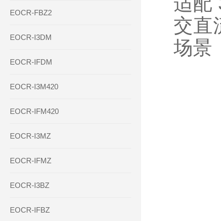
适配 
EOCR-FBZ2
交直
EOCR-I3DM
场景
EOCR-IFDM
EOCR-I3M420
EOCR-IFM420
EOCR-I3MZ
EOCR-IFMZ
EOCR-I3BZ
EOCR-IFBZ