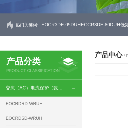
热门关键词:
EOCR3DE-05DUHEOCR3DE-80D
产品中心
/
产品分类
PRODUCT CLASSIFICATION
交流（AC）电流保护（数码型）
EOCRDRD-WRUH
EOCRDSD-WRUH