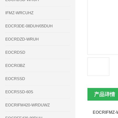
IFMZ-WRCUHZ
EOCR3DE-08DUH/05DUH
EOCRDZD-WRUH
EOCRDSD
EOCRI3BZ
EOCRSSD
EOCRSSD-60S
产品详情
EOCRIFM420-WRDUWZ
EOCRIFM