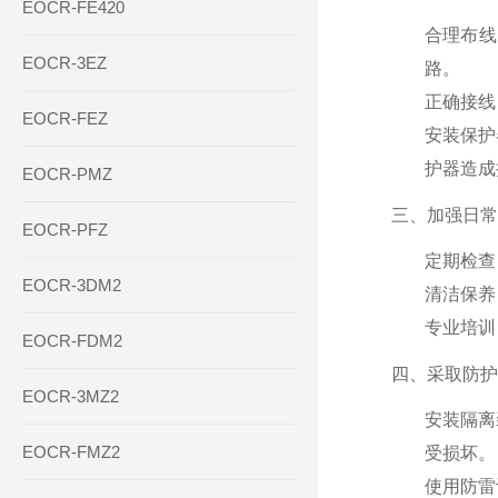
EOCR-FE420
合理布线
EOCR-3EZ
路。
正确接线
EOCR-FEZ
安装保护
护器造成
EOCR-PMZ
三、加强日常
EOCR-PFZ
定期检查
EOCR-3DM2
清洁保养
专业培训
EOCR-FDM2
四、采取防护
EOCR-3MZ2
安装隔离
EOCR-FMZ2
受损坏。
使用防雷