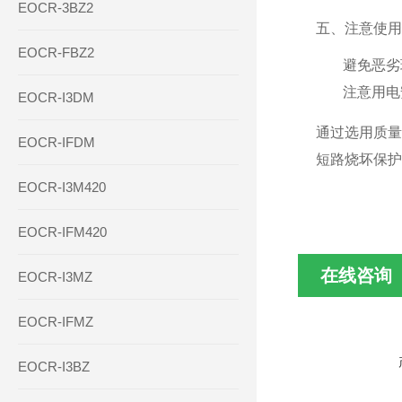
EOCR-3BZ2
五、注意使用
EOCR-FBZ2
避免恶劣
注意用电
EOCR-I3DM
通过选用质量
EOCR-IFDM
短路烧坏保护
EOCR-I3M420
EOCR-IFM420
在线咨询
EOCR-I3MZ
EOCR-IFMZ
EOCR-I3BZ