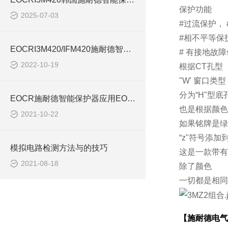
保护功能
2025-07-03
#过流保护， 
#相不平等保
EOCRI3M420/IFM420施耐德智能保护器特点简介
# 有接地故
2022-10-19
根据CT孔型
"W' 窗口类型
分为“H"型
EOCR施耐德智能保护器应用EOCRI3M420
也是根据颜色
2021-10-22
如果铭牌是绿
“z"符号添
模拟电路检测方法与的技巧
这是一款带有
2021-08-18
除了颜色
一切都是相同
【施耐德电气】