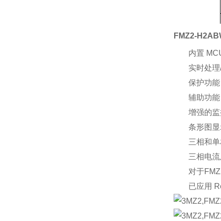
FMZ2-H2
内置 M
实时处理
保护功能
辅助功能
增强的监
条形图显
三相和单
三相电流
对于FM
已应用 R