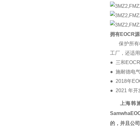
拥有EOCR
保护所有机
工厂，还适用
● 三和EOC
● 施耐德电
● 2018年
● 2021 
上海韩
Samwha
的，并且公司