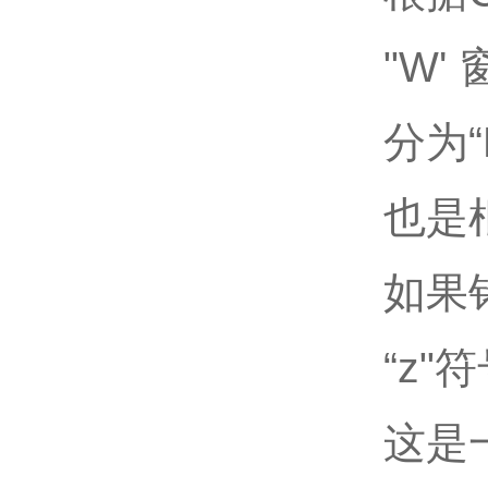
"W'
分为
也是
如果
“z
这是