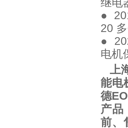
继电
● 2
20
● 2
电
上
能电
德EO
产品
前、