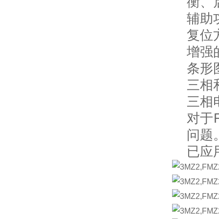
衡、
辅助
复位
增强
条形
三相
三相
对于
问题
已应用