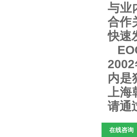
与业
合作
快速
E
20
内是
上海
请通
在线咨询