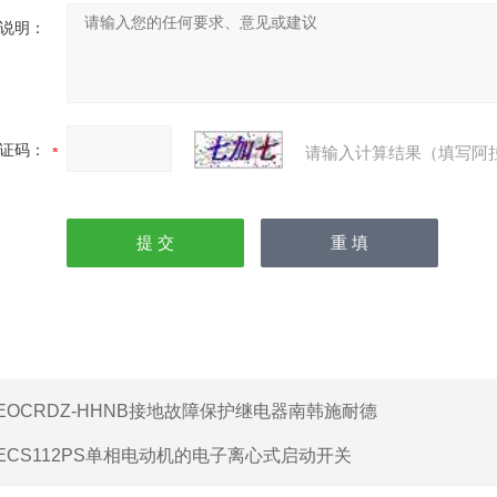
说明：
证码：
请输入计算结果（填写阿
EOCRDZ-HHNB接地故障保护继电器南韩施耐德
ECS112PS单相电动机的电子离心式启动开关