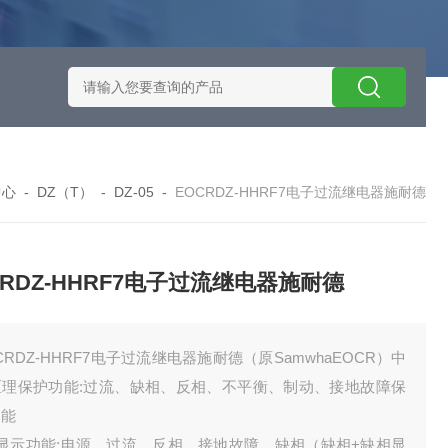
施耐德智能保护器选型
EOCRSE2-05RSEOCR-SE2施耐德电流
中心
-
DZ（T）
-
DZ-05
-
EOCRDZ-HHRF7电子过流继电器施耐德
CRDZ-HHRF7电子过流继电器施耐德
CRDZ-HHRF7电子过流继电器施耐德（原SamwhaEOCR）中
区理保护功能:过流、缺相、反相、不平衡、制动、接地故障保
功能
、显示功能:电源、过流、反相、接地故障、缺相（缺相+缺相显