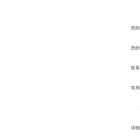
您的
您的
联系
常用
详细