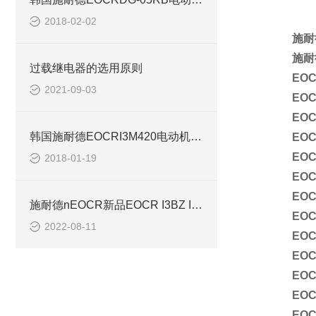
2018-02-02
施耐德
施耐德
过载继电器的选用原则
EO
2021-09-03
EOC
EOC
韩国施耐德EOCRI3M420电动机继电器
EOC
EOC
2018-01-19
EOC
EOC
施耐德nEOCR新品EOCR I3BZ IFBZ旧新更换表
EOC
2022-08-11
EOC
EOC
EOC
EOC
EOC