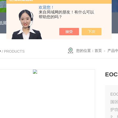
欢迎您！
来自局域网的朋友！有什么可以
帮助您的吗？
DUH低频功能电机保护继电器
EOCR3DE-80DUHEOCR3DE
心
您的位置：
首页
-
产品
/ PRODUCTS
EO
EO
国
护
2