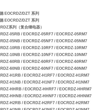
 EOCRDZ/DZT 系列
 EOCRDZ/DZT 系列
CRDZ系列
（复合继电器）
RDZ-05RB / EOCRDZ-05RF7 / EOCRDZ-05RM7
RDZ-05NB / EOCRDZ-05NF7 / EOCRDZ-05NM7
RDZ-10RB / EOCRDZ-10RF7 / EOCRDZ-10RM7
RDZ-10NB / EOCRDZ-10NF7 / EOCRDZ-10NM7
RDZ-60RB / EOCRDZ-60RF7 / EOCRDZ-60RM7
RDZ-60NB / EOCRDZ-60NF7 / EOCRDZ-60NM7
RDZ-H1RB / EOCRDZ-H1RF7 / EOCRDZ-H1RM7
RDZ-H1NB / EOCRDZ-H1NF7 / EOCRDZ-H1NM7
RDZ-HHRB / EOCRDZ-HHRF7 / EOCRDZ-HHRM7
RDZ-HHNB / EOCRDZ-HHNF7 / EOCRDZ-HHNM7
RDZ-H2RB / EOCRDZ-H2RF7 / EOCRDZ-H2RM7
RDZ-H2NB / EOCRDZ-H2NF7 / EOCRDZ-H2NM7