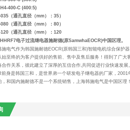
H4-400-C (400:5)
T-035（通孔直径（mm）：35）
T-080（通孔直径（mm）：80）
T-120（通孔直径（mm）：120
Z-HHRF7电子过流继电器施耐德
(原SamwhaEOCR)中国区理。
韩施电气作为韩国施耐德EOCR(原韩国三和)智能电机综合保护
从始至终的为客户提供好的售前、售中及售后服务！得到了广大
略合作关系，彼此建立了深厚的互信合作,共同促进行业快速发展
CR前身是韩国三和，是世界弟一个研发电子继电器的厂家，200
的，和国内施耐德不是一个系统销售，上海韩施电气是中国区理！
询