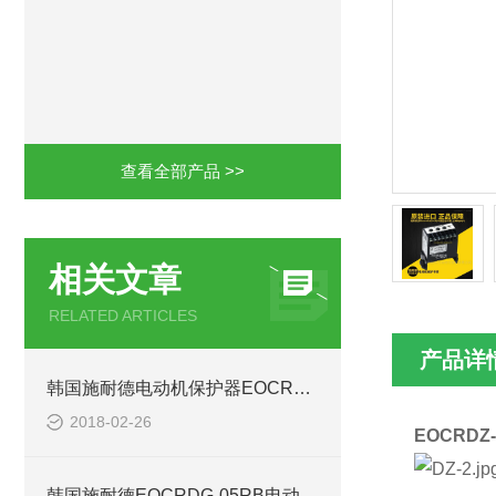
查看全部产品 >>
相关文章
RELATED ARTICLES
产品详
韩国施耐德电动机保护器EOCRDZ-05RM7
2018-02-26
EOCRD
韩国施耐德EOCRDG-05RB电动机保护器