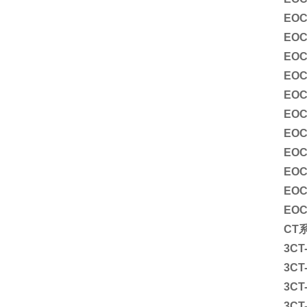
EOC
EOC
EOC
EOC
EO
EOC
EOC
EOC
EOC
EOC
EOC
CT
3CT-
3CT-
3CT-
3CT-