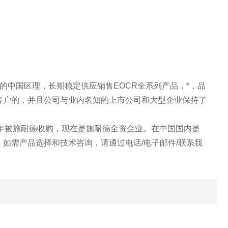
器的中国区理，长期稳定供应销售EOCR全系列产品，*，品
客户的，并且公司与业内名知的上市公司和大型企业保持了
。
1年被施耐德收购，现在是施耐德全资企业。在中国国内是
如需产品选择和技术咨询，请通过电话/电子邮件/联系我