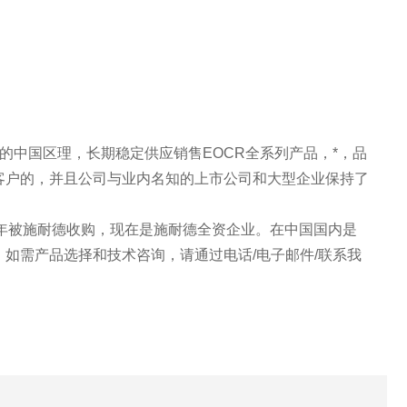
器的中国区理，长期稳定供应销售EOCR全系列产品，*，品
客户的，并且公司与业内名知的上市公司和大型企业保持了
。
1年被施耐德收购，现在是施耐德全资企业。在中国国内是
如需产品选择和技术咨询，请通过电话/电子邮件/联系我