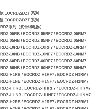
 EOCRDZ/DZT 系列
 EOCRDZ/DZT 系列
CRDZ系列
（复合继电器）
RDZ-05RB / EOCRDZ-05RF7 / EOCRDZ-05RM7
RDZ-05NB / EOCRDZ-05NF7 / EOCRDZ-05NM7
RDZ-10RB / EOCRDZ-10RF7 / EOCRDZ-10RM7
RDZ-10NB / EOCRDZ-10NF7 / EOCRDZ-10NM7
RDZ-60RB / EOCRDZ-60RF7 / EOCRDZ-60RM7
RDZ-60NB / EOCRDZ-60NF7 / EOCRDZ-60NM7
RDZ-H1RB / EOCRDZ-H1RF7 / EOCRDZ-H1RM7
RDZ-H1NB / EOCRDZ-H1NF7 / EOCRDZ-H1NM7
RDZ-HHRB / EOCRDZ-HHRF7 / EOCRDZ-HHRM7
RDZ-HHNB / EOCRDZ-HHNF7 / EOCRDZ-HHNM7
RDZ-H2RB / EOCRDZ-H2RF7 / EOCRDZ-H2RM7
RDZ-H2NB / EOCRDZ-H2NF7 / EOCRDZ-H2NM7