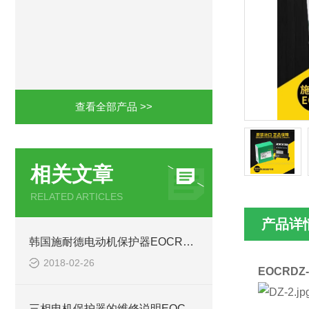
查看全部产品 >>
相关文章
RELATED ARTICLES
产品详
韩国施耐德电动机保护器EOCRDZ-05RM7
2018-02-26
EOCRD
三相电机保护器的维修说明EOCR-ISEM-WRDUH