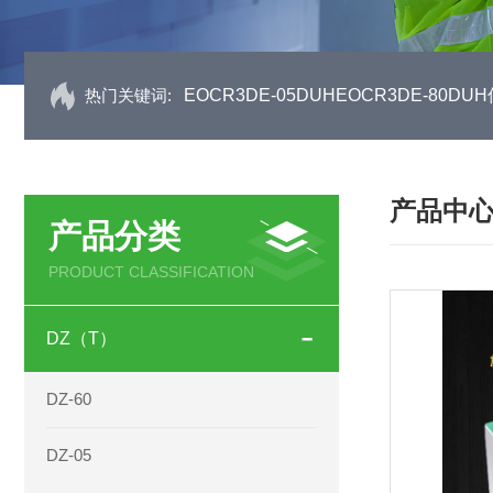
热门关键词:
EOCR3DE-05DUHEOCR3DE-80
产品中
产品分类
PRODUCT CLASSIFICATION
DZ（T）
DZ-60
DZ-05