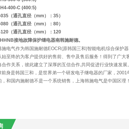
H4-400-C (400:5)
T-035（通孔直径（mm）：35）
T-080（通孔直径（mm）：80）
T-120（通孔直径（mm）：120
Z-HHNB接地故障保护继电器南韩施耐德
。
韩施电气作为韩国施耐德EOCR(原韩国三和)智能电机综合保护
从始至终的为客户提供好的售前、售中及售后服务！得到了广大
略合作关系，彼此建立了深厚的互信合作,共同促进行业快速发展
CR前身是韩国三和，是世界弟一个研发电子继电器的厂家，200
的，和国内施耐德不是一个系统销售，上海韩施电气是中国区理！
询