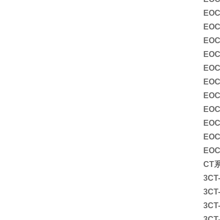
EOC
EOC
EOC
EOC
EO
EOC
EOC
EOC
EOC
EOC
EOC
CT
3CT-
3CT-
3CT-
3CT-