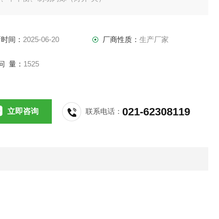
电流设定分为3种:05A、10A、60A
新时间：
2025-06-20
厂商性质：
生产厂家
问 量：
1525
021-62308119
立即咨询
联系电话：