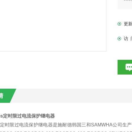
30W
更
访 
情
5s
定时限过电流保护继电器
-SS定时限过电流保护继电器是施耐德韩国三和SAMWHA公司