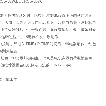
SS-30W,EOCRSS-60W.
继电器面板的起动延时、脱扣延时旋钮,设置正确的延时时间。
置为大值。起动延时：电机起动时，起动电流是正常运转电
机正常运转过程中，一般而言，允许有瞬间过载，该延时设
常运转过程中。继电器不发生误动作。
触按键，经过D-TIME+O-TIME时间后，继电器动作，红色
钟转到大位置。
到红色LED指示灯微闪点，此点是电机实际负荷电流值点。
推荐设置在电机额定电流的110-125%内。
器可靠工作。