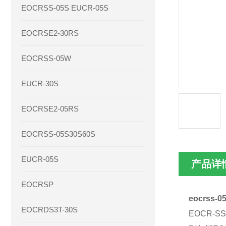
EOCRSS-05S EUCR-05S
EOCRSE2-30RS
EOCRSS-05W
EUCR-30S
EOCRSE2-05RS
EOCRSS-05S30S60S
EUCR-05S
产品详
EOCRSP
eocrss-0
EOCRDS3T-30S
EOCR