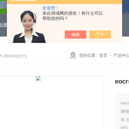
欢迎您！
来自局域网的朋友！有什么可以
帮助您的吗？
DUH低频功能电机保护继电器
EOCR3DE-80DUHEOCR3DE
心
您的位置：
首页
-
产品中
/ PRODUCTS
eo
eo
继
科
05S