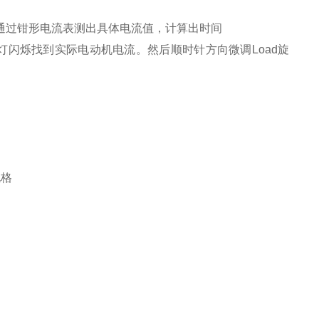
知，可通过钳形电流表测出具体电流值，计算出时间
D灯闪烁找到实际电动机电流。然后顺时针方向微调Load旋
规格