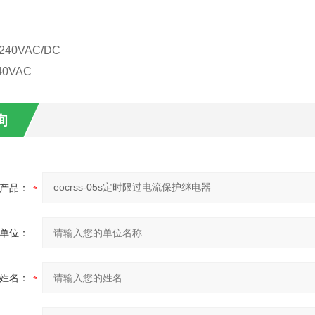
240VAC/DC
40VAC
询
产品：
单位：
姓名：