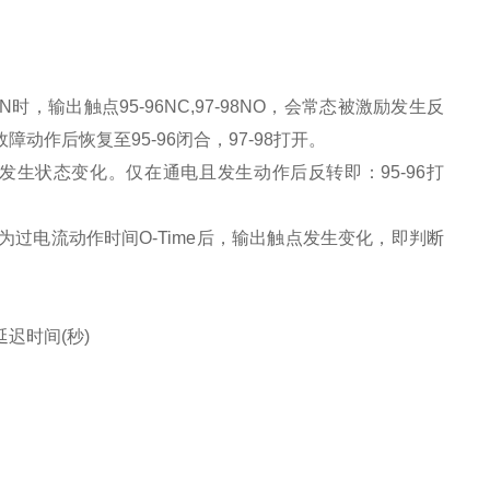
，输出触点95-96NC,97-98NO，会常态被激励发生反
障动作后恢复至95-96闭合，97-98打开。
通电而发生状态变化。仅在通电且发生动作后反转即：95-96打
为过电流动作时间O-Time后，输出触点发生变化，即判断
迟时间(秒)