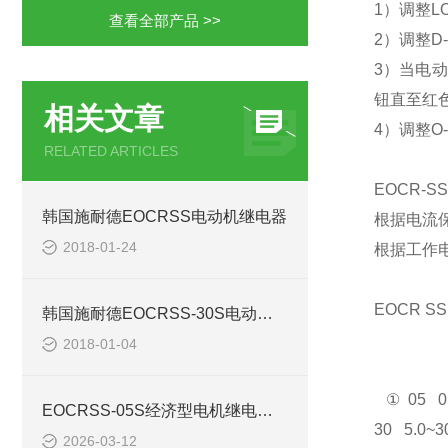
1）调整L
查看全部产品 >>
2）调整D
3）当电
钮直至红色
相关文章
4）调整O
RELATED ARTICLES
EOCR-
韩国施耐德EOCRSS电动机继电器
根据电流保
2018-01-24
根据工作电源
EOCR SS
韩国施耐德EOCRSS-30S电动机保护器
‍
2018-01-04
① 05 0
EOCRSS-05S经济型电机继电器调试
30 5.0~3
2026-03-12