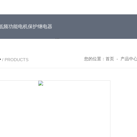
DUH低频功能电机保护继电器
EOCR3DE-80DUHEOCR3DE
心
您的位置：
首页
-
产品中
/ PRODUCTS