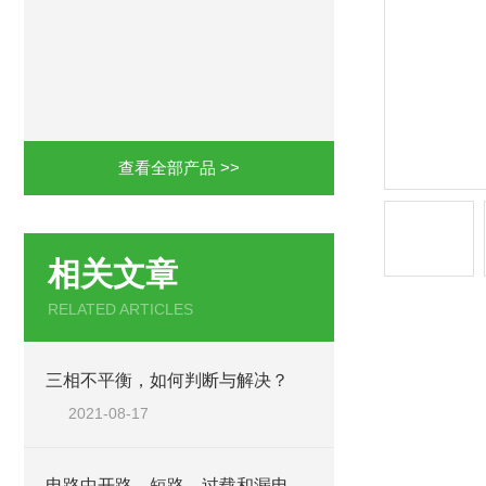
查看全部产品 >>
相关文章
RELATED ARTICLES
三相不平衡，如何判断与解决？
2021-08-17
电路中开路、短路、过载和漏电及检修方法