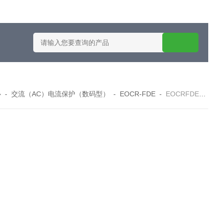
施耐德智能保护器选型
EOCRSE2-05RSEOCR-SE2施耐德电流
心
-
交流（AC）电流保护（数码型）
-
EOCR-FDE
-
EOCRFDE-H4DZ7W 220V韩国三和EOCR-FDE-H4DZ7W 电动机保护器