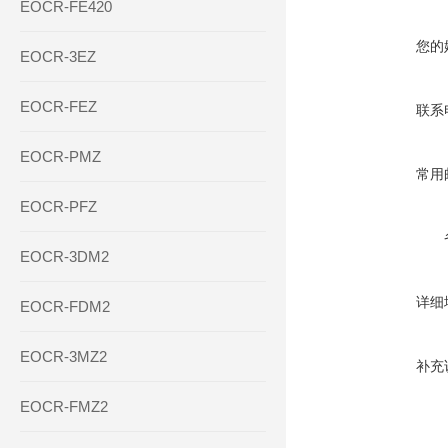
EOCR-FE420
您的
EOCR-3EZ
EOCR-FEZ
联系
EOCR-PMZ
常用
EOCR-PFZ
EOCR-3DM2
详细
EOCR-FDM2
EOCR-3MZ2
补充
EOCR-FMZ2