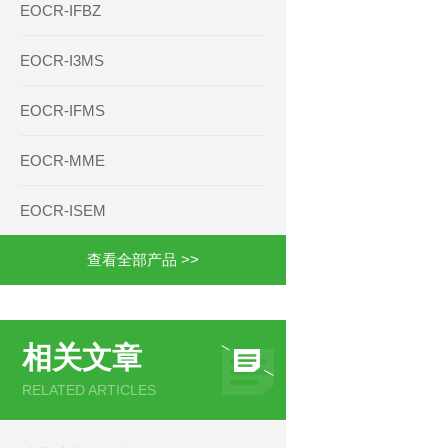
EOCR-IFBZ
EOCR-I3MS
EOCR-IFMS
EOCR-MME
EOCR-ISEM
查看全部产品 >>
相关文章
RELATED ARTICLES