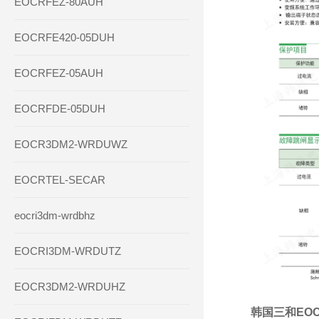
EOCRFEZ-80AUH
EOCRFE420-05DUH
EOCRFEZ-05AUH
EOCRFDE-05DUH
EOCR3DM2-WRDUWZ
EOCRTEL-SECAR
eocri3dm-wrdbhz
EOCRI3DM-WRDUTZ
EOCR3DM2-WRDUHZ
韩国三和EOCR