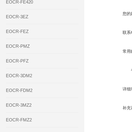
EOCR-FE420
您的
EOCR-3EZ
EOCR-FEZ
联系
EOCR-PMZ
常用
EOCR-PFZ
EOCR-3DM2
详细
EOCR-FDM2
EOCR-3MZ2
补充
EOCR-FMZ2