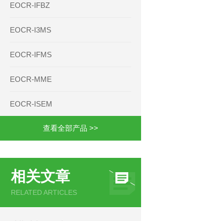
EOCR-IFBZ
EOCR-I3MS
EOCR-IFMS
EOCR-MME
EOCR-ISEM
查看全部产品 >>
相关文章
RELATED ARTICLES