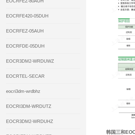
EOCRFEZ-80AUH
EOCRFE420-05DUH
EOCRFEZ-05AUH
EOCRFDE-05DUH
EOCR3DM2-WRDUWZ
EOCRTEL-SECAR
eocri3dm-wrdbhz
EOCRI3DM-WRDUTZ
EOCR3DM2-WRDUHZ
韩国三和EOCR