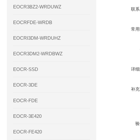
EOCR3BZ2-WRDUWZ
联系
EOCRFDE-WRDB
常用
EOCRI3DM-WRDUHZ
EOCR3DM2-WRDBWZ
EOCR-SSD
详细
EOCR-3DE
补充
EOCR-FDE
EOCR-3E420
验
EOCR-FE420