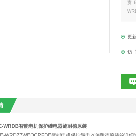
责
WR
WR
更
访 
情
DE-WRDB智能电机保护继电器施耐德原装
FDE-WRDZ7WEOCRFDE智能电机保护继电器施耐德原装的详细