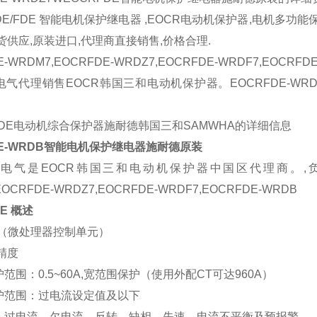
3DE/FDE 智能电机保护继电器 ,EOCR电动机保护器,电机多功
货供应,原装进口,代理商直接销售,价格合理.
E-WRDM7,EOCRFDE-WRDZ7,EOCRFDE-WRDF7,EOCRFD
代理销售EOCR韩国三和电动机保护器。EOCRFDE-WRDM7,EOC
FDE电动机综合保护器施耐德韩国三和SAMWHA的详细信息
DE-WRDB智能电机保护继电器施耐德原装
电气是EOCR韩国三和电动机保护器中国区代理商。,负责
EOCRFDE-WRDZ7,EOCRFDE-WRDF7,EOCRFDE-WRDB
DE 概述
U（微处理器控制单元）
精度
范围：0.5~60A,宽范围保护（使用外配CT可达960A）
护范围：过电流设定值及以下
：过电流、欠电流、反转、缺相、失速、电流不平衡及预报警