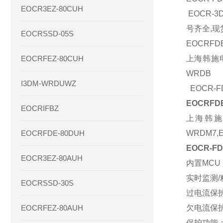
EOCR3EZ-80CUH
EOCR-
号齐全,现
EOCRSSD-05S
EOCRFD
EOCRFEZ-80CUH
上海韩施电气
WRDB
I3DM-WRDUWZ
EOCR-
EOCRF
EOCRIFBZ
上海韩施
EOCRFDE-80DUH
WRDM7,
EOCR-F
EOCR3EZ-80AUH
内置MC
实时监测/
EOCRSSD-30S
过电流保护
EOCRFEZ-80AUH
欠电流保
保护功能