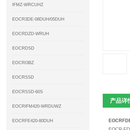
IFMZ-WRCUHZ
EOCR3DE-08DUH/05DUH
EOCRDZD-WRUH
EOCRDSD
EOCRI3BZ
EOCRSSD
EOCRSSD-60S
产品详
EOCRIFM420-WRDUWZ
EOCRFE420-80DUH
EOCRF
EOCR-