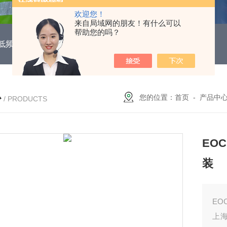
欢迎您！
来自局域网的朋友！有什么可以
帮助您的吗？
DUH低频功能电机保护继电器
EOCR3DE-80DUHEOCR3DE
心
您的位置：
首页
-
产品中
/ PRODUCTS
EO
装
EO
上