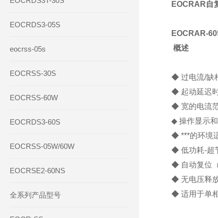
EOCRDS3T-30S
EOCRAR
EOCRDS3-05S
EOCRAR-6
概述
eocrss-05s
EOCRSS-30S
◆ 过电流/缺
◆ 起动延迟
EOCRSS-60W
◆ 宽的电流范
◆ 操作显示
EOCRDS3-60S
◆ ***的环
EOCRSS-05W/60W
◆ 低功耗-超
◆ 自动复位
EOCRSE2-60NS
◆ 无电压释放
◆ 适用于单相
全系列产品型号