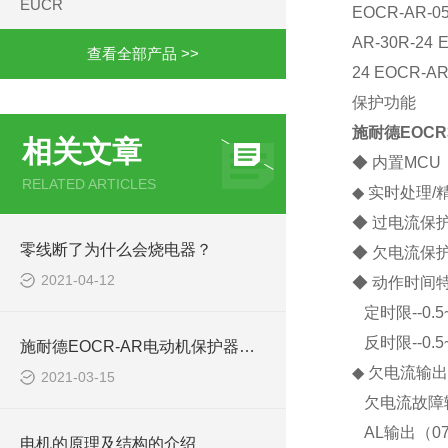
EUCR
EOCR-AR-05
AR-30R-24 
查看全部产品 >>
24 EOCR-AR
保护功能
施耐德EOC
相关文章
◆ 内置MC
RELATED ARTICLES
◆ 实时处理/
◆ 过电流保护范
零线断了为什么会烧电器？
◆ 欠电流保
2021-04-12
◆
动作
时间
定时限--0.
反时限--0.
施耐德EOCR-AR电动机保护器自动复位的使用方法
◆ 欠电流输出
2021-03-15
欠电流故障
AL输出（07-
电机的原理及结构的介绍