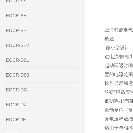
EOCR-SS
EOCR-AR
上海韩施电气专
EOCR-SP
概述
EOCR-SE2
微小型设计
过电流/缺相/
EOCR-DS1
起动延迟时间
宽的电流范围：
EOCR-DS3
操作显示和运
EOCR-DG
*的环境适应
低功耗-超节
EOCR-DZ
自动复位（复
无电压释放/安
EOCR-4E
适用于单相/