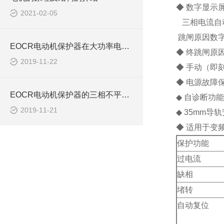
◆ 数字显示
2021-02-05
三相电流自
跳闸原因数
EOCR电动机保护器在大功率电机上的使用方法
◆ 终跳闸原
2019-11-22
◆ 手动（即刻
◆
电源
故障保
EOCR电动机保护器的三相不平衡功能设置方法
◆ 自诊断功能
2019-11-21
◆ 35mm导
◆ 适用于变频
保护功能
过电流
缺相
堵转
自动复位