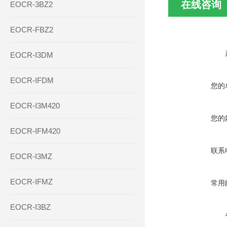
在线咨询
EOCR-3BZ2
EOCR-FBZ2
EOCR-I3DM
EOCR-IFDM
您的
EOCR-I3M420
您的
EOCR-IFM420
联系
EOCR-I3MZ
EOCR-IFMZ
常用
EOCR-I3BZ