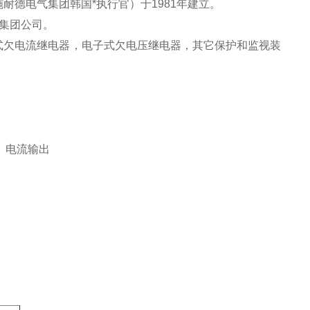
耐德电气集团韩国*执行官）于1981年建立。
气集团公司。
式欠电流继电器，电子式欠电压继电器，其它保护和监视装
）电流输出