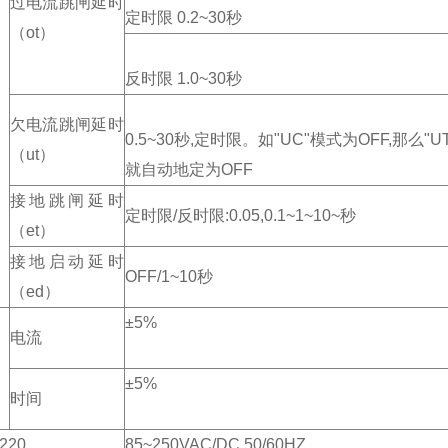
过电流跳闸延时
定时限 0.2~30秒
（ot）
反时限 1.0~30秒
欠电流跳闸延时
0.5~30秒,定时限。如"UC"模式为OFF,那么"U
（ut）
就自动地定为OFF
接地跳闸延时
定时限/反时限:0.05,0.1~1~10~秒
（et）
接地启动延时
OFF/1~10秒
（ed）
±5%
电流
±5%
时间
220
85~250VAC/DC,50/60HZ