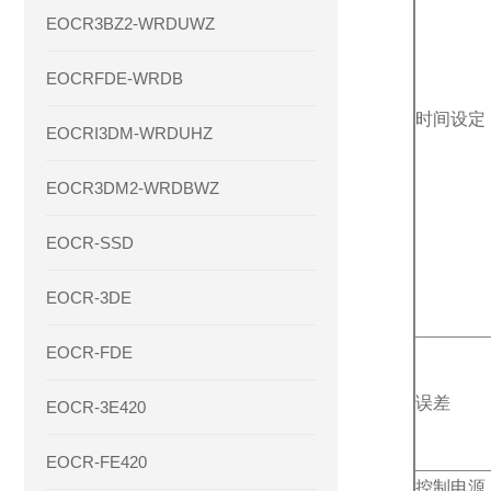
EOCR3BZ2-WRDUWZ
EOCRFDE-WRDB
时间设定
EOCRI3DM-WRDUHZ
EOCR3DM2-WRDBWZ
EOCR-SSD
EOCR-3DE
EOCR-FDE
误差
EOCR-3E420
EOCR-FE420
控制电源 