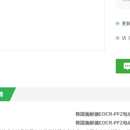
置
更
访 
情
韩国施耐德EOCR-PFZ
韩国施耐德EOCR-PFZ