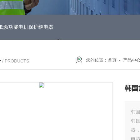
DUH低频功能电机保护继电器
EOCR3DE-80DUHEOCR3DE
心
您的位置：
首页
-
产品中
/ PRODUCTS
韩国
韩国
韩国
器
电