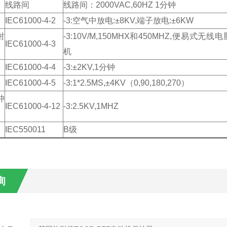
线路间
线路间：2000VAC,60HZ 1分钟
IEC61000-4-2
-3:空气中放电:±8KV,端子放电:±6KW
射
-3:10V/M,150MHX和450MHZ,便易式无线
IEC61000-4-3
机
IEC61000-4-4
-3:±2KV,1分钟
IEC61000-4-5
-3:1*2.5MS,±4KV（0,90,180,270）
冲
IEC61000-4-12
-3:2.5KV,1MHZ
IEC550011
B级
询