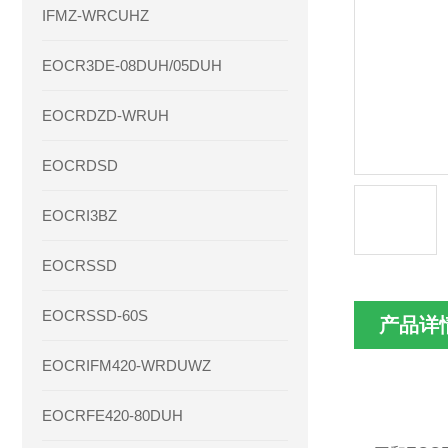
IFMZ-WRCUHZ
EOCR3DE-08DUH/05DUH
EOCRDZD-WRUH
EOCRDSD
EOCRI3BZ
EOCRSSD
EOCRSSD-60S
产品详
EOCRIFM420-WRDUWZ
EOCRFE420-80DUH