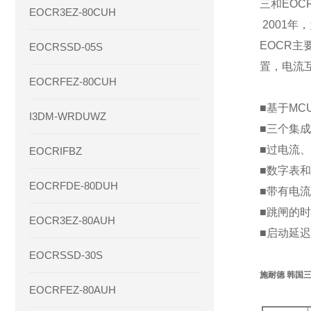
三和EO
EOCR3EZ-80CUH
2001
EOCR
EOCRSSD-05S
置，电流
EOCRFEZ-80CUH
■基于MC
I3DM-WRDUWZ
■三个集
■过电流、
EOCRIFBZ
■数字表
EOCRFDE-80DUH
■带有电流
■跳闸的
EOCR3EZ-80AUH
■启动延
EOCRSSD-30S
施耐德 韩国三和
EOCRFEZ-80AUH