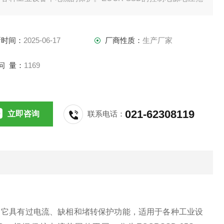
为24～240VAC/DC，根据保护电流范围的不同，分为
CRSSD-05S、EOCRSSD-30S和EOCRSSD-60S三种型号
新时间：
2025-06-17
厂商性质：
生产厂家
问 量：
1169
021-62308119
立即咨询
联系电话：
。它具有过电流、缺相和堵转保护功能，适用于各种工业设