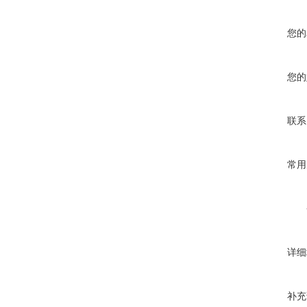
您的
您的
联系
常用
详细
补充