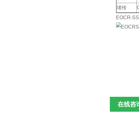
堵传
EOCR-
在线咨