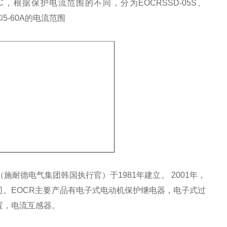
DC，根据保护电流范围的不同，分为EOCRSSD-05S、
和5-60A的电流范围‌
耐德电气集团韩国执行官）于1981年建立。 2001年，
。EOCR主要产品有电子式电动机保护继电器，电子式过
置，电流互感器。