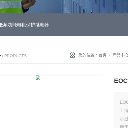
DUH低频功能电机保护继电器
EOCR3DE-80DUHEOCR3DE
心
您的位置：
首页
-
产品中
/ PRODUCTS
EO
EO
上海
示
用于