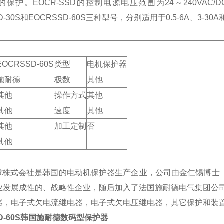
保护。EOCR-SSD的控制电源电压范围为24～240VAC/
D-30S和EOCRSSD-60S三种型号，分别适用于0.5-6A、3-30A
EOCRSSD-60S
类型
电机保护器
施耐德
极数
其他
其他
操作方式
其他
其他
速度
其他
其他
加工定制
否
其他
R株式会社是韩国的电动机保护器生产企业，公司由金仁锡博士（施
业发展成性的、战略性企业，随后加入了法国施耐德电气集团公司
器，电子式欠电流继电器，电子式欠电压继电器，其它保护和装
SD-60S韩国施耐德数码型保护器