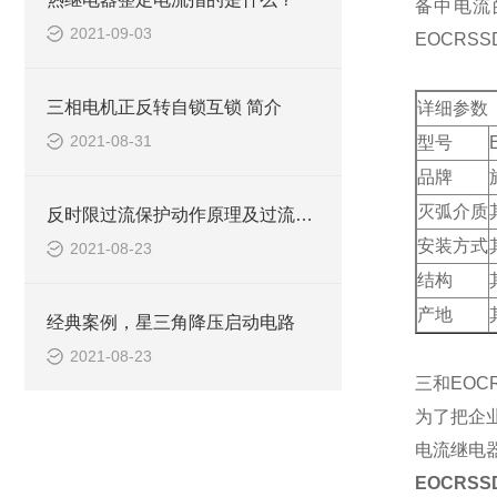
备中电流的
2021-09-03
EOCRSS
三相电机正反转自锁互锁 简介
详细参数
2021-08-31
型号
品牌
灭弧介质
反时限过流保护动作原理及过流和速断的整定原则和保护范围
安装方式
2021-08-23
结构
产地
经典案例，星三角降压启动电路
2021-08-23
三和EOC
为了把企
电流继电
EOCRS