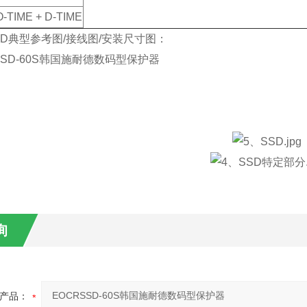
O-TIME + D-TIME
SSD典型参考图/接线图/安装尺寸图：
询
产品：