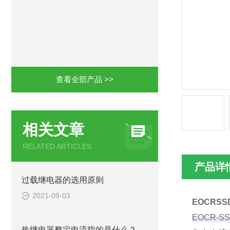
查看全部产品 >>
相关文章
RELATED ARTICLES
产品详
过载继电器的选用原则
2021-09-03
EOCRS
EOCR-SS
热继电器整定电流指的是什么？