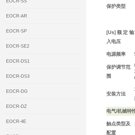
EOCR-SS
保护类型
EOCR-AR
EOCR-SP
[Us]额定输
入电压
EOCR-SE2
电源频率
EOCR-DS1
保护调节范
EOCR-DS3
围
EOCR-DG
安装方法
EOCR-DZ
电气/机械特
EOCR-4E
触点类型及
配置