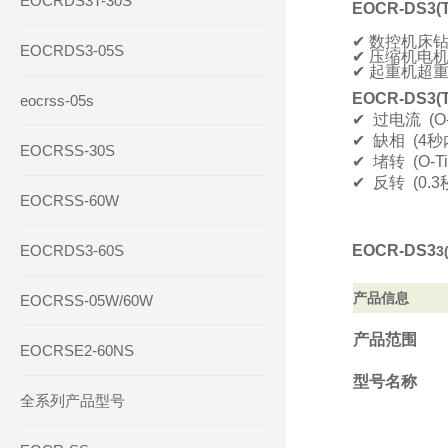
EOCRDS3T-30S
EOCR-DS
3(
✔ 数控机床
EOCRDS3-05S
✔ 压缩机电
✔ 起重机超
EOCR-DS3
eocrss-05s
✔ 过电流 (O-
✔ 缺相 (4秒
EOCRSS-30S
✔ 堵转 (O-T
✔ 反转 (0.3
EOCRSS-60W
EOCRDS3-60S
EOCR-DS3
3
产品信息
EOCRSS-05W/60W
产品范围
EOCRSE2-60NS
型号名称
全系列产品型号