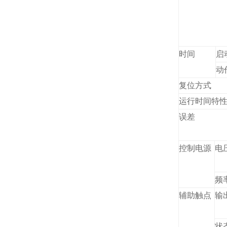
时间
启
动
复位方式
运行时间特
误差
控制电源
电
频
辅助触点
输
状