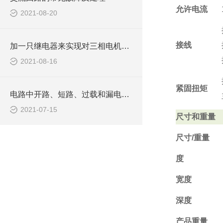
允许电流
2021-08-20
接线
加一只继电器来实现对三相电机的缺相保护
2021-08-16
紧固扭矩
电路中开路、短路、过载和漏电及检修方法
2021-07-15
尺寸和重量
尺寸/重量
度
宽度
深度
产品重量