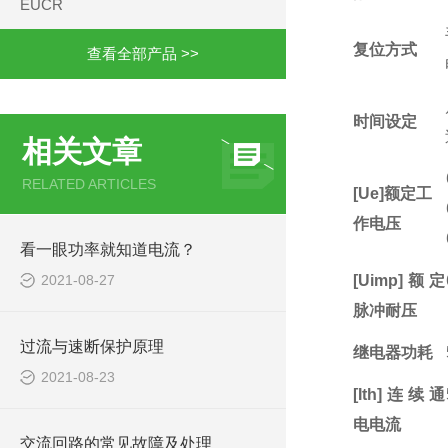
EUCR
复位方式
查看全部产品 >>
时间设定
相关文章
RELATED ARTICLES
[Ue]额定工
作电压
看一眼功率就知道电流？
2021-08-27
[Uimp]额定
脉冲耐压
过流与速断保护原理
继电器功耗
2021-08-23
[Ith]连续通
电电流
交流回路的常见故障及处理