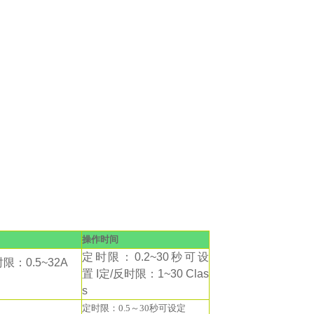
操作时间
定时限：0.2~30秒可设
限：0.5~32A
置
I定/反时限：1~30 Clas
s
定时限：0.5～30秒可设定