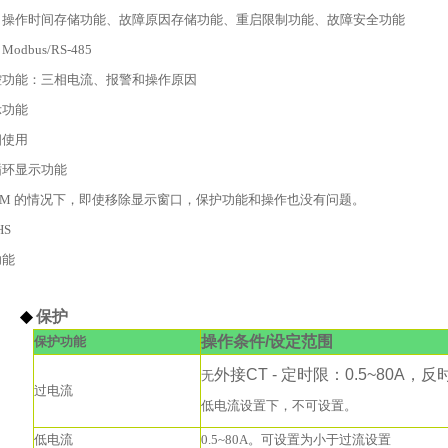
能、操作时间存储功能、故障原因存储功能、重启限制功能、故障安全功能
odbus/RS-485
控功能：三相电流、报警和操作原因
示功能
相使用
循环显示功能
iFDM 的情况下，即使移除显示窗口，保护功能和操作也没有问题。
HS
功能
◆
保护
操作
条件
/设定范围
保护功能
外接CT - 定时限：0.5~80A，反时
无
过电流
低电流设置下，不可设置。
低电流
0.5~80A。可设置为小于过流设置