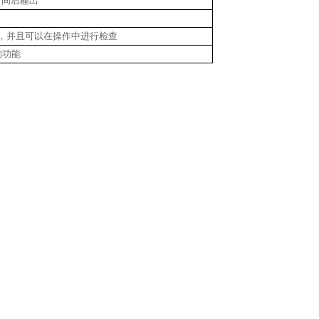
时间后输出
，并且可以在操作中进行检查
的功能