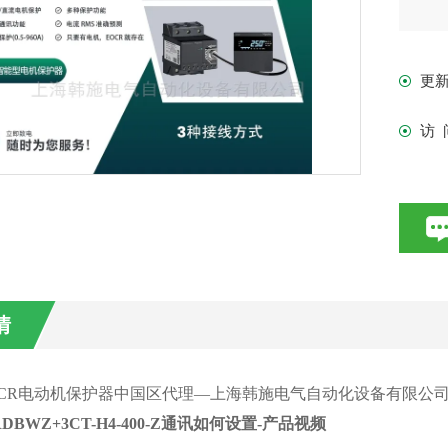
更
访 
情
OCR电动机保护器中国区代理—上海韩施电气自动化设备有限公
RDBWZ+3CT-H4-400-Z通讯如何设置
-产品视频