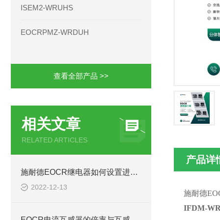
ISEM2-WRUHS
EOCRPMZ-WRDUH
查看全部产品 >>
相关文章
RELATED ARTICLES
产品详
施耐德EOCR继电器如何设置进行小电流测量I3M40IFM420
2022-12-13
施耐德E
IFDM-W
EOCR电流互感器的倍率与互感器的变比有关系EOCR3CT