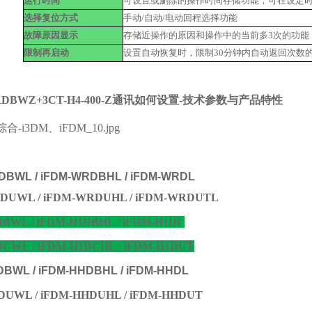
运行时间
可设置或删除的操作时间存储功能，可在设定
选择复位方式
手动/自动/电动回程选择功能
故障原因显示
存储近操作的原因和操作中的当前多3次的功能
限制再启动
设置自动恢复时，限制30分钟内自动返回次数
RDBWZ+3CT-H4-400-Z通讯如何设置-
技术参数与产品特性
BWL / iFDM-WRDBHL / iFDM-WRDL
DUWL / iFDM-WRDUHL / iFDM-WRDUTL
BWL / iFDM-H1DBHL / iFDM-H1DL
UWL / iFDM-H1DUHL / iFDM-H1DUT
DBWL / iFDM-HHDBHL / iFDM-HHDL
DUWL / iFDM-HHDUHL / iFDM-HHDUT