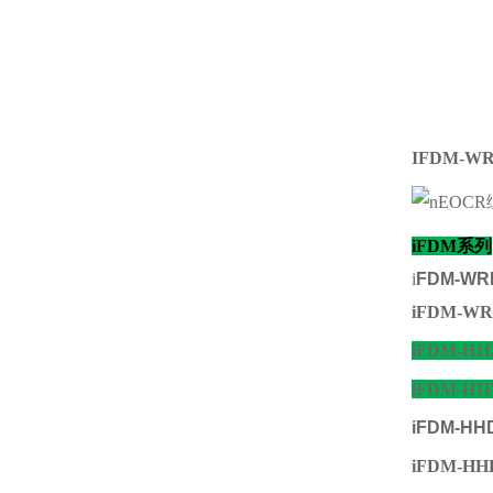
IFDM-W
iFDM系列
i
FDM-WRD
iFDM-WR
iFDM-H1D
iFDM-H1D
iFDM-HH
iFDM-HH