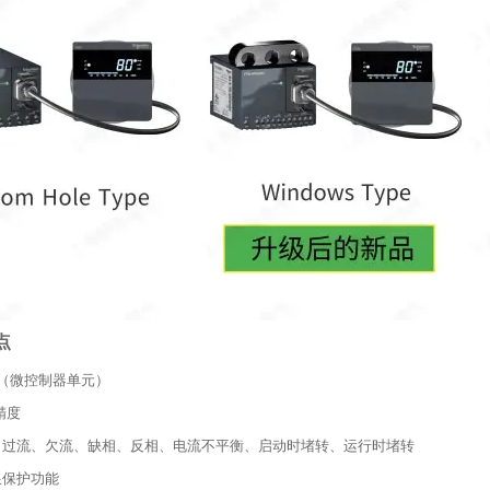
点
CU（微控制器单元）
精度
能：过流、欠流、缺相、反相、电流不平衡、启动时堵转、运行时堵转
限保护功能