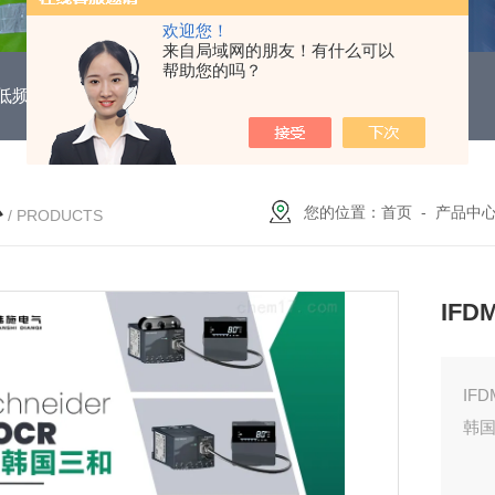
欢迎您！
来自局域网的朋友！有什么可以
帮助您的吗？
DUH低频功能电机保护继电器
EOCR3DE-80DUHEOCR3DE
心
您的位置：
首页
-
产品中
/ PRODUCTS
IFD
IF
韩国