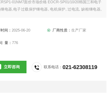
CRSP1-01NM7面价市场价格 EOCR-SP01/10/20韩国三和电子
继电器,电子过载保护继电器, 电机保护, 过电流, 缺相继电器,
耐德上海韩施电气
新时间：
2025-06-20
厂商性质：
生产厂家
问 量：
776
021-62308119
立即咨询
联系电话：