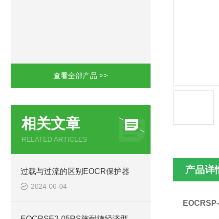
查看全部产品 >>
相关文章
RELATED ARTICLES
产品详
过载与过流的区别EOCR保护器
2024-06-04
EOCRSP
EOCRSE2-05RS施耐德经济型保护器常用法+亮点+参数+