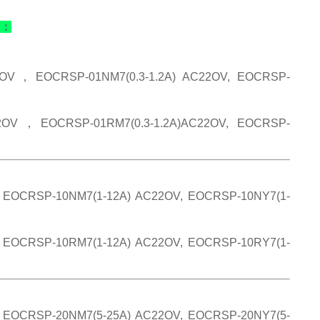
下：
C11OV，EOCRSP-01NM7(0.3-1.2A) AC22OV, EOCRSP-
C22OV，EOCRSP-01RM7(0.3-1.2A)AC22OV, EOCRSP-
EOCRSP-10NM7(1-12A) AC22OV, EOCRSP-10NY7(1-
EOCRSP-10RM7(1-12A) AC22OV, EOCRSP-10RY7(1-
EOCRSP-20NM7(5-25A) AC22OV, EOCRSP-20NY7(5-