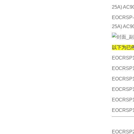
25A) AC9
EOCRSP-
25A) AC9
以下为已停
EOCRSP1-
EOCRSP1-
EOCRSP1-
EOCRSP1-
EOCRSP1-
EOCRSP1-
EOCRSP2-