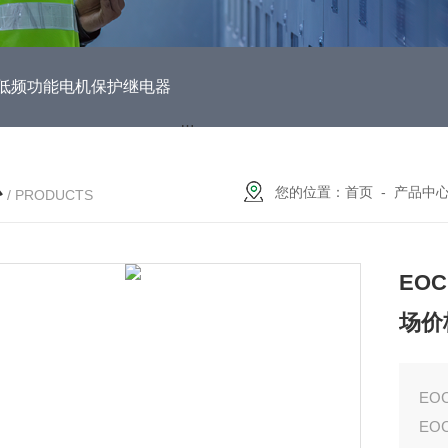
DUH低频功能电机保护继电器
EOCR3DE-80DUHEOCR3DE
心
您的位置：
首页
-
产品中
/ PRODUCTS
EOC
场价
EOC
EOC