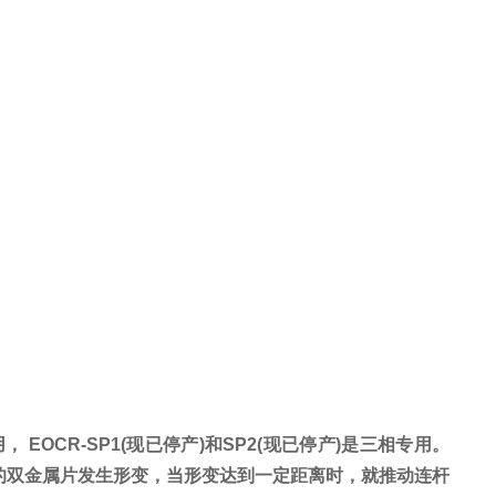
， EOCR-SP1(现已停产)和SP2(现已停产)是三相专用。
的双金属片发生形变，当形变达到一定距离时，就推动连杆