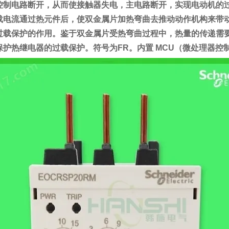
控制电路断开，从而使接触器失电，主电路断开，实现电动机的
载电流通过热元件后，使双金属片加热弯曲去推动动作机构来带
过载保护的作用。鉴于双金属片受热弯曲过程中，热量的传递需
保护热继电器的过载保护。符号为FR。内置 MCU（微处理器控