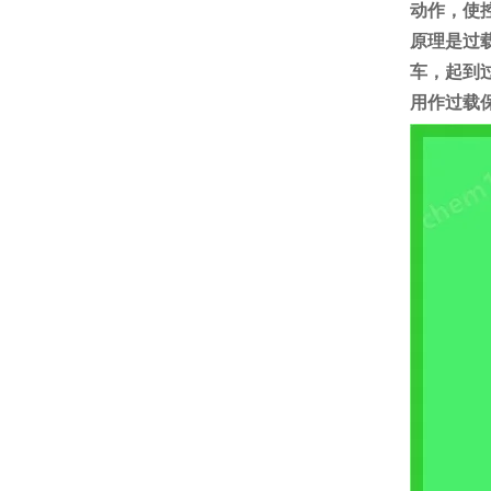
动作，使
原理是过
车，起到
用作过载