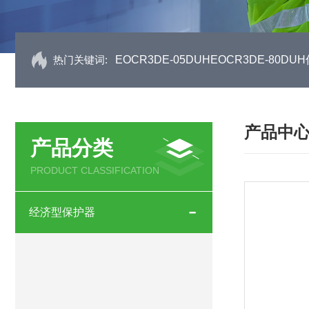
热门关键词:
EOCR3DE-05DUHEOCR3DE-80
产品中
产品分类
PRODUCT CLASSIFICATION
经济型保护器