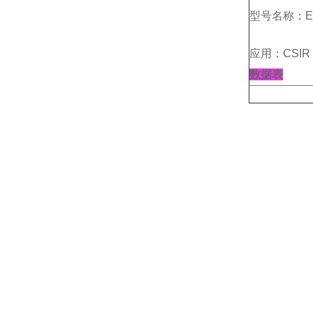
型号名称：EC
应用：CSIR 
数据表