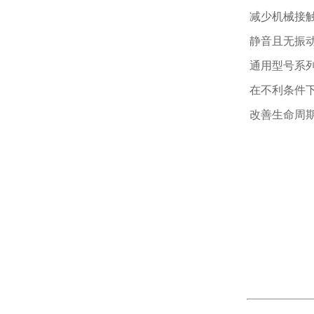
减少
静音
通用型号
在不利条
改善