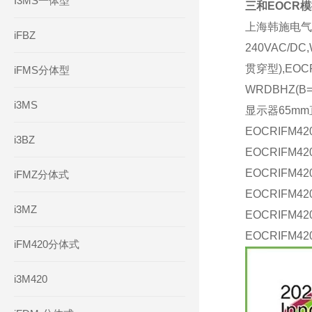
I3MS一体型
三和EOCR模拟
上海韩施电气自
iFBZ
240VAC/DC
贯穿型),EOCR
iFMS分体型
WRDBHZ(
i3MS
显示器65m
EOCRIFM42
i3BZ
EOCRIFM42
EOCRIFM420
iFMZ分体式
EOCRIFM42
i3MZ
EOCRIFM42
EOCRIFM420
iFM420分体式
i3M420