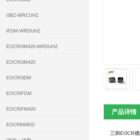
I3BZ-WRCUHZ
IFDM-WRDUHZ
EOCRI3M420-WRDUHZ
EOCRI3M420
EOCRI3DM
EOCRIFDM
EOCRIFM420
产品详情
EOCRMMED
三和EOCR模拟