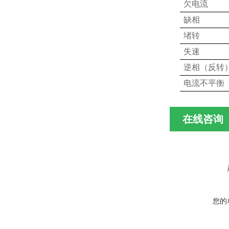
欠电流
缺相
堵转
失速
逆相（反转
电流不平衡
在线咨询
您的