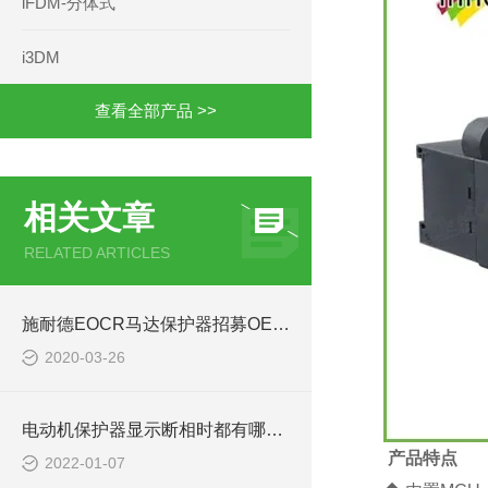
iFDM-分体式
i3DM
查看全部产品 >>
相关文章
RELATED ARTICLES
施耐德EOCR马达保护器招募OEM和项目代理合作伙伴
2020-03-26
电动机保护器显示断相时都有哪些原因EOCRI3M420
产品特点
2022-01-07