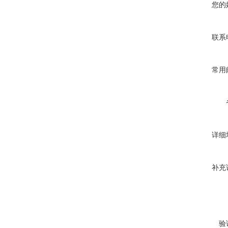
您的
联系
常用
详细
补充
验