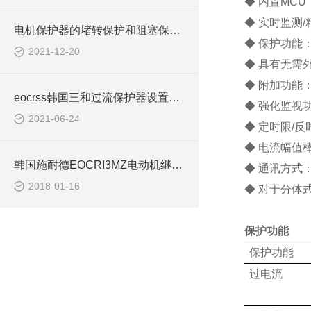
◆ 内置MC
◆ 实时监测/
电机保护器的堵转保护和阻塞保护有什么区别EOCRSE2
◆ 保护功能
2021-12-20
◆ 具有无需
◆ 附加功能
eocrss韩国三和过流保护器设置EOCR-SS
◆ 强化监视
2021-06-24
◆ 定时限/
◆ 电流幅值
韩国施耐德EOCRI3MZ电动机继电器
◆ 通讯方式：M
2018-01-16
◆ 对于分体
保护功能
保护功能
过电流