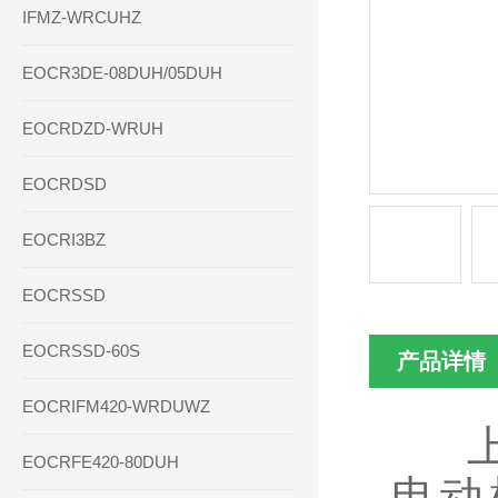
IFMZ-WRCUHZ
EOCR3DE-08DUH/05DUH
EOCRDZD-WRUH
EOCRDSD
EOCRI3BZ
EOCRSSD
EOCRSSD-60S
产品详情
EOCRIFM420-WRDUWZ
上
EOCRFE420-80DUH
电动