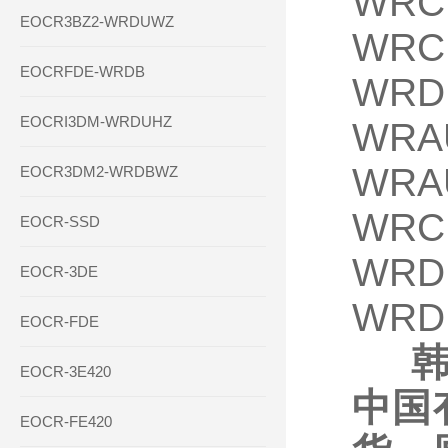
WRC
EOCR3BZ2-WRDUWZ
WRC
EOCRFDE-WRDB
WRD
EOCRI3DM-WRDUHZ
WRA
WRA
EOCR3DM2-WRDBWZ
WRC
EOCR-SSD
WRD
EOCR-3DE
WRD
EOCR-FDE
韩
EOCR-3E420
中国
EOCR-FE420