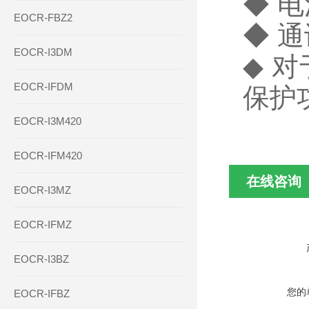
◆ 
EOCR-FBZ2
◆ 通
EOCR-I3DM
◆ 
EOCR-IFDM
保护
EOCR-I3M420
EOCR-IFM420
在线咨询
EOCR-I3MZ
EOCR-IFMZ
EOCR-I3BZ
您的
EOCR-IFBZ