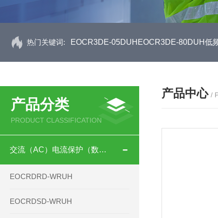
热门关键词:
EOCR3DE-05DUHEOCR3DE-80D
产品中心
/
产品分类
PRODUCT CLASSIFICATION
交流（AC）电流保护（数码型）
EOCRDRD-WRUH
EOCRDSD-WRUH